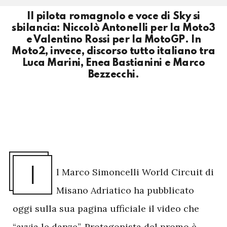
Il pilota romagnolo e voce di Sky si
sbilancia: Niccolò Antonelli per la Moto3
e Valentino Rossi per la MotoGP. In
Moto2, invece, discorso tutto italiano tra
Luca Marini, Enea Bastianini e Marco
Bezzecchi.
I
l Marco Simoncelli World Circuit di
Misano Adriatico ha pubblicato
oggi sulla sua pagina ufficiale il video che
“avvia le danze”. Protagonista del promo è