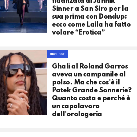
fidanzata di Jannik
Sinner a San Siro per la
sua prima con Dondup:
ecco come Laila ha fatto
volare “Erotica”
OROLOGI
Ghali al Roland Garros
aveva un campanile al
polso. Ma che cos'è il
Patek Grande Sonnerie?
Quanto costa e perché è
un capolavoro
dell'orologeria