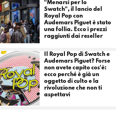
“Menarsi per lo
Swatch”, il lancio del
Royal Pop con
Audemars Piguet è stato
una follia. Ecco i prezzi
raggiunti dai reseller
Il Royal Pop di Swatch e
Audemars Piguet? Forse
non avete capito cos’è:
ecco perché è già un
oggetto di culto e la
rivoluzione che non ti
aspettavi