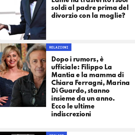
Lame ha trasferito i suoi
soldi al padre prima del
divorzio con la moglie?
RELAZIONI
Dopo i rumors, è
ufficiale: Filippo La
Mantia e la mamma di
Chiara Ferragni, Marina
Di Guardo, stanno
insieme da un anno.
Ecco le ultime
indiscrezioni