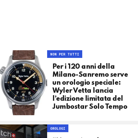
NON PER TUTTI
Per i 120 anni della
Milano-Sanremo serve
un orologio speciale:
Wyler Vetta lancia
l’edizione limitata del
Jumbostar Solo Tempo
OROLOGI