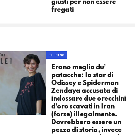
giusti per non essere
fregati
IL CASO
Erano meglio du’
patacche: la star di
Odissey e Spiderman
Zendaya accusata di
indossare due orecchini
d’oro scavati in Iran
(forse) illegalmente.
Dovrebbero essere un
pezzo di storia, invece