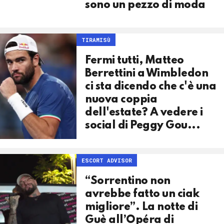
sono un pezzo di moda
TIRAMISÙ
Fermi tutti, Matteo
Berrettini a Wimbledon
ci sta dicendo che c'è una
nuova coppia
dell'estate? A vedere i
social di Peggy Gou...
ESCORT ADVISOR
“Sorrentino non
avrebbe fatto un ciak
migliore”. La notte di
Guè all’Opéra di