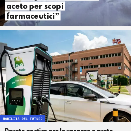
aceto per scopi
farmaceutici”
MOBILITÀ DEL FUTURO