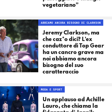
vegetariano”
ABBIAMO ANCORA BISOGNO DI CLARKSON
Jeremy Clarkson, ma
che caz*o dici? L’ex
conduttore di Top Gear
ha un cancro grave ma
noi abbiamo ancora
bisogno del suo
caratteraccio
MODA E SPORT
Un applauso ad Achille
Lauro, che chiama la