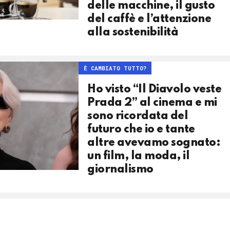
delle macchine, il gusto
del caffè e l’attenzione
alla sostenibilità
È CAMBIATO TUTTO?
Ho visto “Il Diavolo veste
Prada 2” al cinema e mi
sono ricordata del
futuro che io e tante
altre avevamo sognato:
un film, la moda, il
giornalismo