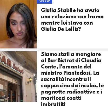
GOSSIP
Giulia Stabile ha avuto
una relazione con Irama
mentre lui stava con
Giulia De Lellis?
Siamo stati a mangiare
al Bar Bistrot di Claudia
Conte, l'amante del
ministro Piantedosi. La
sacralità incontra il
cappuccino da incubo, le
pagnotte radioattive e i
maritozzi coatti
imbruttiti