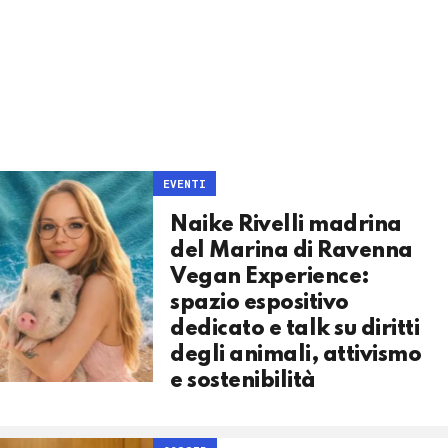
EVENTI
Naike Rivelli madrina
del Marina di Ravenna
Vegan Experience:
spazio espositivo
dedicato e talk su diritti
degli animali, attivismo
e sostenibilità