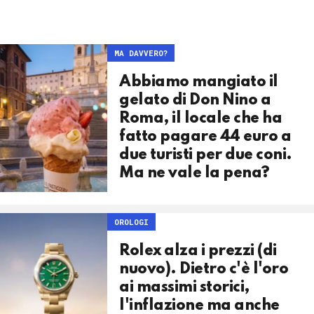
MA DAVVERO?
Abbiamo mangiato il
gelato di Don Nino a
Roma, il locale che ha
fatto pagare 44 euro a
due turisti per due coni.
Ma ne vale la pena?
OROLOGI
Rolex alza i prezzi (di
nuovo). Dietro c'è l'oro
ai massimi storici,
l'inflazione ma anche