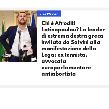
L'IDEOLOGIA
Chi è Afroditi
Latinopaulou? La leader
di estrema destra greca
invitata da Salvini alla
manifestazione della
Lega: ex tennista,
avvocata
europarlamentare
antiabortista