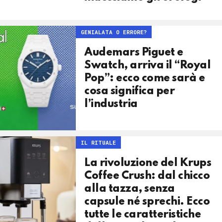
GENIALATA O ERRORE?
Audemars Piguet e
Swatch, arriva il “Royal
Pop”: ecco come sarà e
cosa significa per
l’industria
IL RITUALE
La rivoluzione del Krups
Coffee Crush: dal chicco
alla tazza, senza
capsule né sprechi. Ecco
tutte le caratteristiche