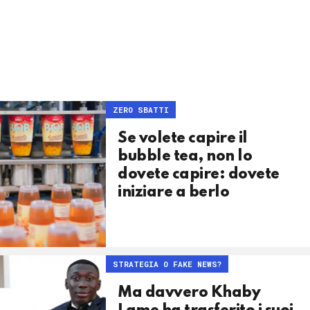
ZERO SBATTI
Se volete capire il
bubble tea, non lo
dovete capire: dovete
iniziare a berlo
STRATEGIA O FAKE NEWS?
Ma davvero Khaby