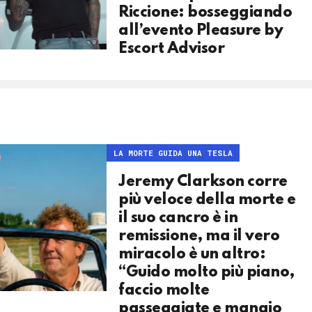
Riccione: bosseggiando
all’evento Pleasure by
Escort Advisor
LA MORTE GUIDA UNA TESLA
Jeremy Clarkson corre
più veloce della morte e
il suo cancro è in
remissione, ma il vero
miracolo è un altro:
“Guido molto più piano,
faccio molte
passeggiate e mangio