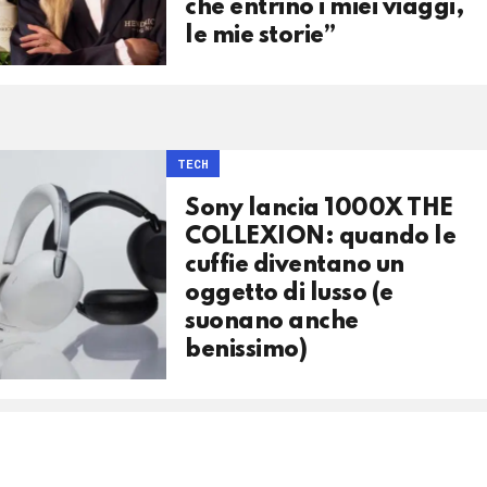
che entrino i miei viaggi,
le mie storie”
TECH
Sony lancia 1000X THE
COLLEXION: quando le
cuffie diventano un
oggetto di lusso (e
suonano anche
benissimo)