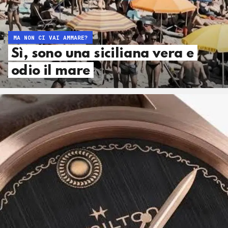
MA NON CI VAI AMMARE?
Sì, sono una siciliana vera e
odio il mare