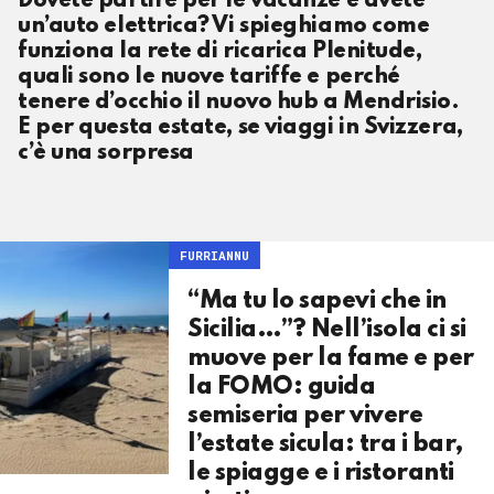
Dovete partire per le vacanze e avete
un’auto elettrica? Vi spieghiamo come
funziona la rete di ricarica Plenitude,
quali sono le nuove tariffe e perché
tenere d’occhio il nuovo hub a Mendrisio.
E per questa estate, se viaggi in Svizzera,
c’è una sorpresa
FURRIANNU
“Ma tu lo sapevi che in
Sicilia…”? Nell’isola ci si
muove per la fame e per
la FOMO: guida
semiseria per vivere
l’estate sicula: tra i bar,
le spiagge e i ristoranti