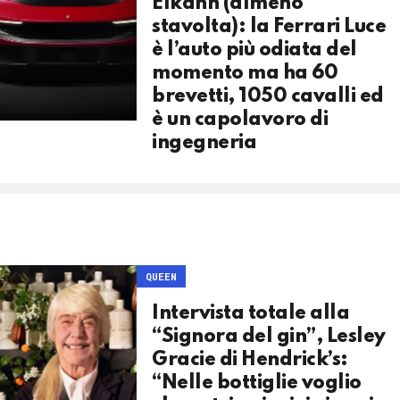
Elkann (almeno
stavolta): la Ferrari Luce
è l’auto più odiata del
momento ma ha 60
brevetti, 1050 cavalli ed
è un capolavoro di
ingegneria
QUEEN
Intervista totale alla
“Signora del gin”, Lesley
Gracie di Hendrick’s:
“Nelle bottiglie voglio