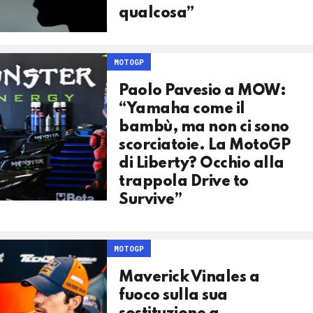
qualcosa”
MOTOGP
Paolo Pavesio a MOW:
“Yamaha come il
bambù, ma non ci sono
scorciatoie. La MotoGP
di Liberty? Occhio alla
trappola Drive to
Survive”
MOTOGP
Maverick Vinales a
fuoco sulla sua