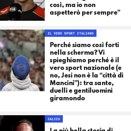
così, ma io non
aspetterò per sempre”
IL VERO SPORT ITALIANO
Perché siamo così forti
nella scherma? Vi
spieghiamo perché è il
vero sport nazionale (e
no, Jesi non è la “città di
Mancini”): tra sante,
duelli e gentiluomini
giramondo
CALCIO