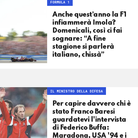
FORMULA 1
Anche quest’anno la F1
infiammerà Imola?
Domenicali, così ci fai
sognare: “A fine
stagione si parlerà
italiano, chissà”
IL MINISTRO DELLA DIFESA
Per capire davvero chi è
stato Franco Baresi
guardatevi l'intervista
di Federico Buffa:
Maradona, USA '94 e i