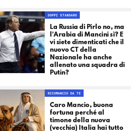
DOPPI STANDARD
La Russia di Pirlo no, ma
l’Arabia di Mancini sì? E
vi siete dimenticati che il
nuovo CT della
Nazionale ha anche
allenato una squadra di
Putin?
RICOMANCIO DA TE
Caro Mancio, buona
fortuna perché al
timone della nuova
(vecchia) Italia hai tutto