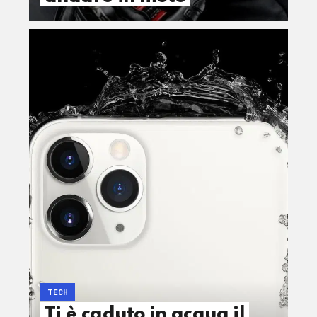
TECH
Ti è caduto in acqua il