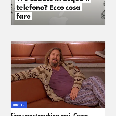
telefono? Ecco cosa
fare
HOW TO
Fine smartworking mai. Come