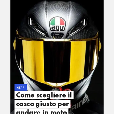
GEAR
Come scegliere il
casco giusto per
andare in moto