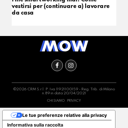
vestirsi per (continuare a) lavorare
da casa
©2026 CRM S.r.l. P.Iva 11921100159 - Reg. Trib. di Milano
n.89 in data 20/04/2021
CHI SIAMO
PRIVACY
Le tue preferenze relative alla privacy
Informativa sulla raccolta