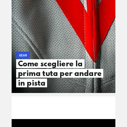
GEAR
Come scegliere la
prima tuta per andare
in pista