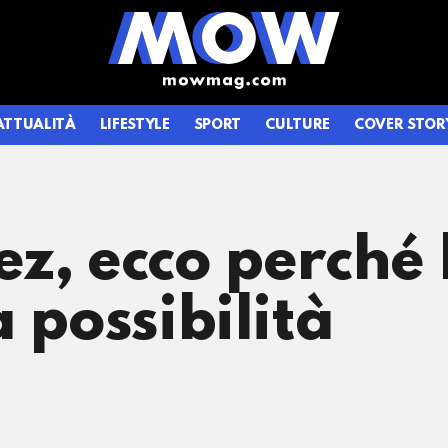
ATTUALITÀ
LIFESTYLE
SPORT
CULTURE
COVER STOR
z, ecco perché 
 possibilità