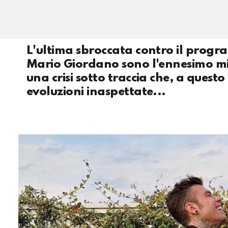
L'ultima sbroccata contro il program
Mario Giordano sono l'ennesimo mix d
una crisi sotto traccia che, a quest
evoluzioni inaspettate...