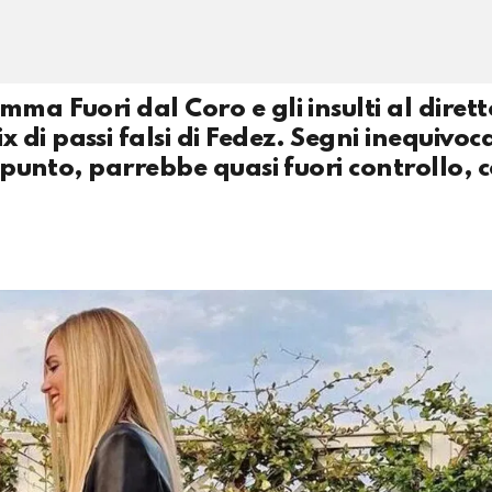
ma Fuori dal Coro e gli insulti al diret
i passi falsi di Fedez. Segni inequivocab
o punto, parrebbe quasi fuori controllo, 