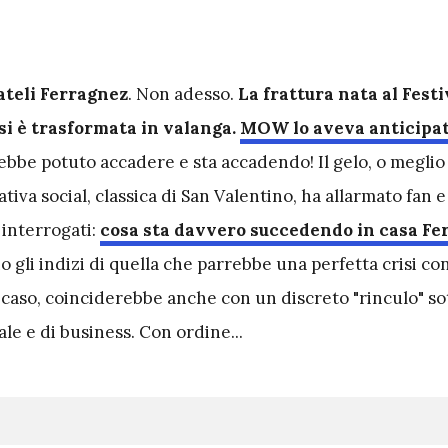
teli Ferragnez
. Non adesso.
La frattura nata al Festi
i è trasformata in valanga.
MOW lo aveva anticipa
bbe potuto accadere e sta accadendo! Il gelo, o meglio 
tiva social, classica di San Valentino, ha allarmato fan e
o interrogati:
cosa sta davvero succedendo in casa Fe
 gli indizi di quella che parrebbe una perfetta crisi co
 caso, coinciderebbe anche con un discreto "rinculo" sot
ale e di business. Con ordine...