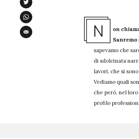
N
on chiama
Sanremo s
sapevamo che sare
di sdolcinata narra
lavori, che si son
Vediamo quali sono
che però, nel loro
profilo profession