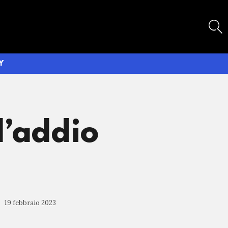
SEARCH
Y
l’addio
19 febbraio 2023