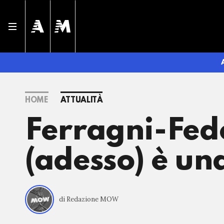
HOME
ATTUALITÀ
Ferragni-Fede
(adesso) è una
di Redazione MOW