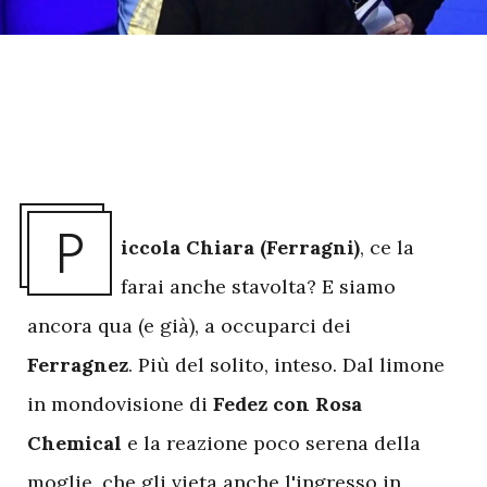
P
iccola Chiara (Ferragni)
, ce la
farai anche stavolta? E siamo
ancora qua (e già), a occuparci dei
Ferragnez
. Più del solito, inteso. Dal limone
in mondovisione di
Fedez con Rosa
Chemical
e la reazione poco serena della
moglie, che gli vieta anche l'ingresso in