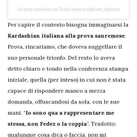
Un post condiviso da Trash Italiano (@trash_italiano)
P
er capire il contesto bisogna immaginarsi la
Kardashian italiana alla prova sanremese
.
Prova, rincariamo, che doveva suggellare il
suo personale trionfo. Del resto lo aveva
detto chiaro e tondo nella conferenza stampa
iniziale, quella (per inteso) in cui non è stata
capace di rispondere manco a mezza
domanda, offuscandosi da sola, con le sue
mani. “
Io sono qua a rappresentare me
stessa, non Fedez o la coppia
”. Tradotto:
qualunque cosa dica o faccia, non mi