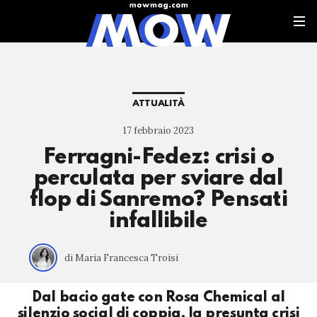
ATTUALITÀ
17 febbraio 2023
Ferragni-Fedez: crisi o
perculata per sviare dal
flop di Sanremo? Pensati
infallibile
di Maria Francesca Troisi
Dal bacio gate con Rosa Chemical al
silenzio social di coppia, la presunta crisi