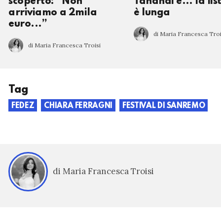
scoperto: “Non
Tananai e… la lis
arriviamo a 2mila
è lunga
euro...”
di Maria Francesca Troi
di Maria Francesca Troisi
Tag
FEDEZ
CHIARA FERRAGNI
FESTIVAL DI SANREMO
di Maria Francesca Troisi