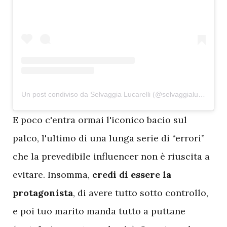
Un post condiviso da Selvaggia Lucarelli (@selvaggialucarelli)
E
poco c'entra ormai l'iconico bacio sul
palco, l'ultimo di una lunga serie di “errori”
che la prevedibile influencer non è riuscita a
evitare. Insomma,
credi di essere la
protagonista
, di avere tutto sotto controllo,
e poi tuo marito manda tutto a puttane