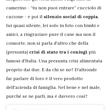
camerino - “tu non puoi entrare” cucciolo di
cazzone - e poi il
silenzio social di coppia
,
lui quasi silente, lei solo in foto con bimbi e
amici, a ringraziare pure il cane ma non il
consorte, non si parla d'altro che della
(presunta)
crisi di stato tra i coniugi
più
famosi d'Italia. Una presunta crisi alimentata
proprio dai due. E da chi se no? D'altronde
far parlare di loro è il vero prodotto
dell'azienda di famiglia. Nel bene e nel male,
purché se ne parli, ma è davvero così?