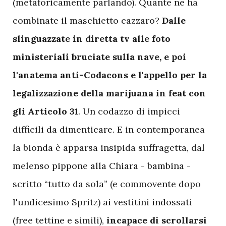
(metaforicamente parlando). Quante ne ha
combinate il maschietto cazzaro?
Dalle
slinguazzate in diretta tv alle foto
ministeriali bruciate sulla nave, e poi
l'anatema anti-Codacons e l'appello per la
legalizzazione della marijuana in feat con
gli Articolo 31
. Un codazzo di impicci
difficili da dimenticare. E in contemporanea
la bionda è apparsa insipida suffragetta, dal
melenso pippone alla Chiara - bambina -
scritto “tutto da sola” (e commovente dopo
l'undicesimo Spritz) ai vestitini indossati
(free tettine e simili),
incapace di scrollarsi