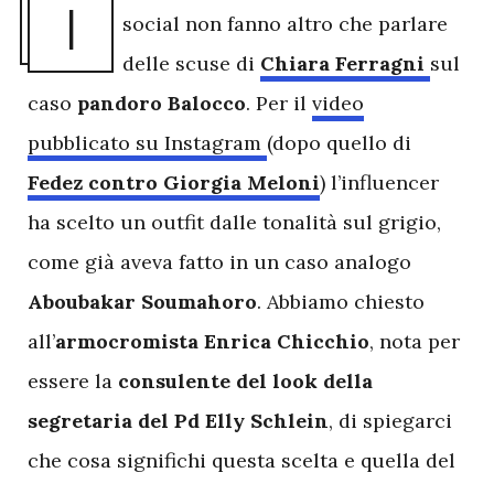
I
social non fanno altro che parlare
delle scuse di
Chiara Ferragni
sul
caso
pandoro Balocco
. Per il
video
pubblicato su Instagram
(dopo quello di
Fedez contro Giorgia Meloni
) l’influencer
ha scelto un outfit dalle tonalità sul grigio,
come già aveva fatto in un caso analogo
Aboubakar Soumahoro
. Abbiamo chiesto
all’
armocromista Enrica Chicchio
, nota per
essere la
consulente del look della
segretaria del Pd Elly Schlein
, di spiegarci
che cosa significhi questa scelta e quella del