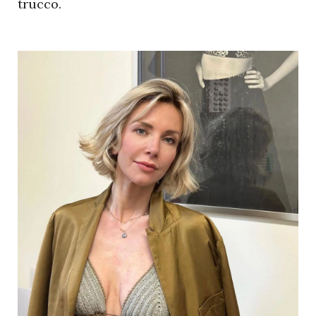
trucco.