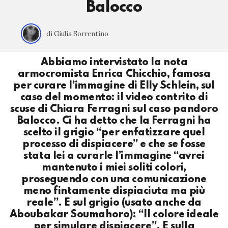
Balocco
di Giulia Sorrentino
Abbiamo intervistato la nota
armocromista Enrica Chicchio, famosa
per curare l’immagine di Elly Schlein, sul
caso del momento: il video contrito di
scuse di Chiara Ferragni sul caso pandoro
Balocco. Ci ha detto che la Ferragni ha
scelto il grigio “per enfatizzare quel
processo di dispiacere” e che se fosse
stata lei a curarle l’immagine “avrei
mantenuto i miei soliti colori,
proseguendo con una comunicazione
meno fintamente dispiaciuta ma più
reale”. E sul grigio (usato anche da
Aboubakar Soumahoro): “Il colore ideale
per simulare dispiacere”. E sulla