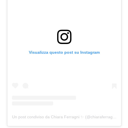
Visualizza questo post su Instagram
Un post condiviso da Chiara Ferragni ✨ (@chiaraferragni)