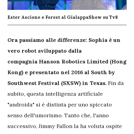
Ester Ascione e Forest al GialappaShow su Tv8
O
ra passiamo alle differenze: Sophia è un
vero robot sviluppato dalla
compagnia Hanson Robotics Limited (Hong
Kong) e presentato nel 2016 al South by
Southwest Festival (SXSW) in Texas.
Fin da
subito, questa intelligenza artificiale
"androida" si è distinta per uno spiccato
senso dell'umorismo. Tanto che, l'anno
successivo, Jimmy Fallon la ha voluta ospite