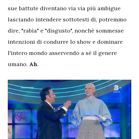
sue battute diventano via via più ambigue
lasciando intendere sottotesti di, potremmo
dire, "rabìa" e "dìsgusto", nonché sommesse
intenzioni di condurre lo show e dominare
l'intero mondo asservendo a sé il genere
umano.
Ah
.