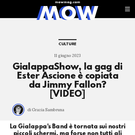
CULTURE
11 giugno 2023
GialappaShow, la gag di
Ester Ascione è copiata
da Jimmy Fallon?
[VIDEO]
di Grazia Sambruna
La Gialappa's Band è tornata sui nostri
piccoli schermi, ma forse non tutti gli