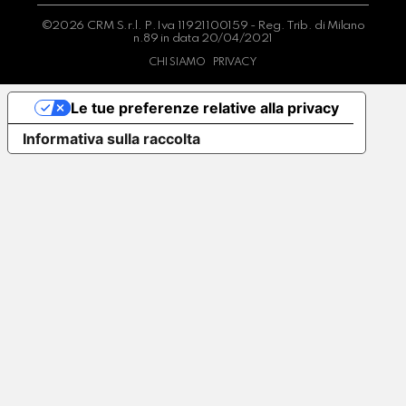
©2026 CRM S.r.l. P.Iva 11921100159 - Reg. Trib. di Milano
n.89 in data 20/04/2021
CHI SIAMO
PRIVACY
Le tue preferenze relative alla privacy
Informativa sulla raccolta