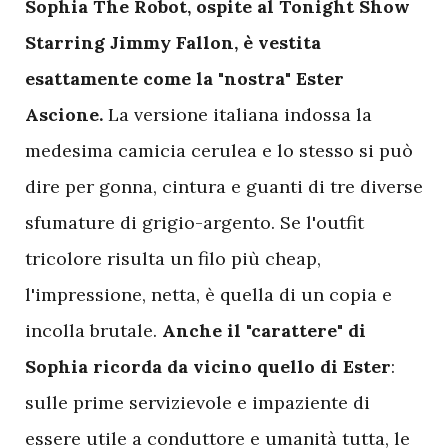
S
ophia The Robot, ospite al Tonight Show
Starring Jimmy Fallon, è vestita
esattamente come la "nostra" Ester
Ascione.
La versione italiana indossa la
medesima camicia cerulea e lo stesso si può
dire per gonna, cintura e guanti di tre diverse
sfumature di grigio-argento. Se l'outfit
tricolore risulta un filo più cheap,
l'impressione, netta, è quella di un copia e
incolla brutale.
Anche il "carattere" di
Sophia ricorda da vicino quello di Ester
:
sulle prime servizievole e impaziente di
essere utile a conduttore e umanità tutta, le