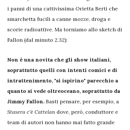
i panni di una cattivissima Orietta Berti che
smarchetta fucili a canne mozze, droga e
scorie radioattive. Ma torniamo allo sketch di
Fallon (dal minuto 2.32):
N
on è una novita che gli show italiani,
soprattutto quelli con intenti comici e di
intrattenimento, "si ispirino" parecchio a
quanto si vede oltreoceano, soprattutto da
Jimmy Fallon.
Basti pensare, per esempio, a
Stasera c'è Cattelan
dove, però, conduttore e
team di autori non hanno mai fatto grande