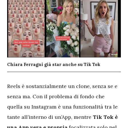
Chiara Ferragni già star anche su Tik Tok
R
eels è sostanzialmente un clone, senza se e
senza ma. Con il problema di fondo che
quella su Instagram è una funzionalità tra le
tante all’interno di un’App, mentre
Tik Tok è
una App vera e propria
focalizzata solo nel