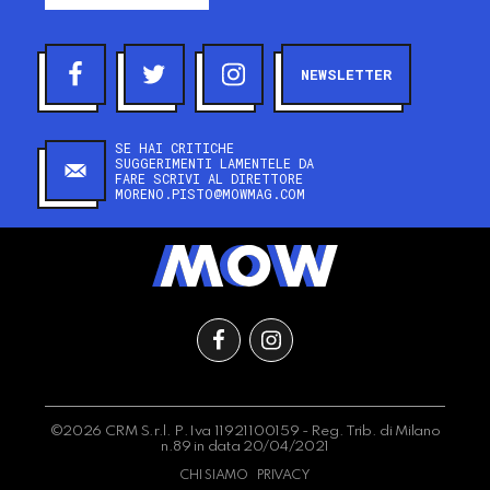
NEWSLETTER
SE HAI CRITICHE
SUGGERIMENTI LAMENTELE DA
FARE SCRIVI AL DIRETTORE
MORENO.PISTO@MOWMAG.COM
©2026 CRM S.r.l. P.Iva 11921100159 - Reg. Trib. di Milano
n.89 in data 20/04/2021
CHI SIAMO
PRIVACY