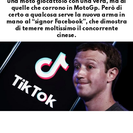
una moto giocattolo con una vera, ma di
quelle che corrono in MotoGp. Però di
certo a qualcosa serve la nuova arma in
mano al “signor Facebook”, che dimostra
di temere moltissimo il concorrente
cinese.