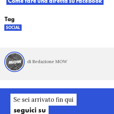
Come fare una diretta su Facebook
Tag
SOCIAL
di Redazione MOW
Se sei arrivato fin qui
seguici su