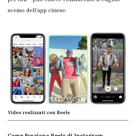
scemo dell’app cinese.
Video realizzati con Reels
C
ome funziona Reels di Instagram