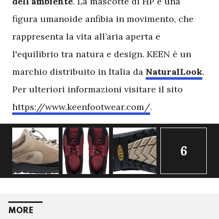
dell’ambiente
. La mascotte di HP è una
figura umanoide anfibia in movimento, che
rappresenta la vita all’aria aperta e
l'equilibrio tra natura e design. KEEN è un
marchio distribuito in Italia da
NaturalLook
.
Per ulteriori informazioni visitare il sito
https://www.keenfootwear.com/
.
6
MORE