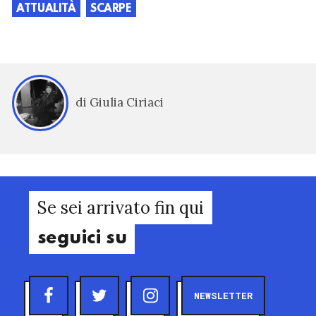
ATTUALITÀ
SCARPE
di Giulia Ciriaci
Se sei arrivato fin qui
seguici su
NEWSLETTER