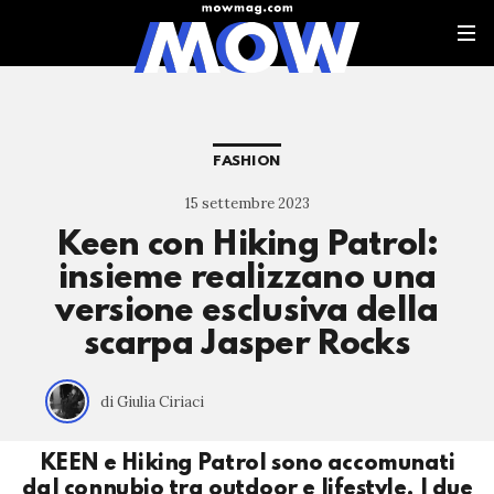
FASHION
15 settembre 2023
Keen con Hiking Patrol:
insieme realizzano una
versione esclusiva della
scarpa Jasper Rocks
di Giulia Ciriaci
KEEN e Hiking Patrol sono accomunati
dal connubio tra outdoor e lifestyle. I due