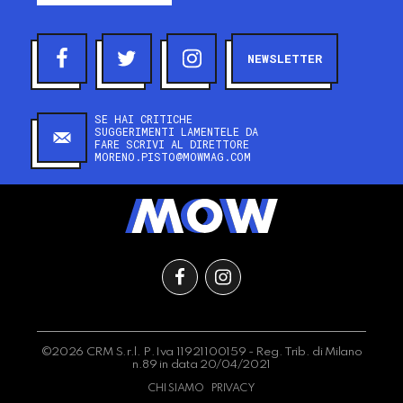
NEWSLETTER
SE HAI CRITICHE
SUGGERIMENTI LAMENTELE DA
FARE SCRIVI AL DIRETTORE
MORENO.PISTO@MOWMAG.COM
©2026 CRM S.r.l. P.Iva 11921100159 - Reg. Trib. di Milano
n.89 in data 20/04/2021
CHI SIAMO
PRIVACY