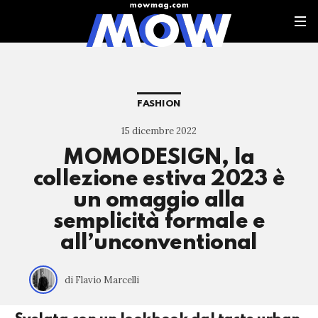
FASHION
15 dicembre 2022
MOMODESIGN, la
collezione estiva 2023 è
un omaggio alla
semplicità formale e
all’unconventional
di Flavio Marcelli