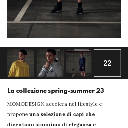
22
La collezione spring-summer 23
M
OMODESIGN accelera nel lifestyle e
propone
una selezione di capi che
diventano sinonimo di eleganza e