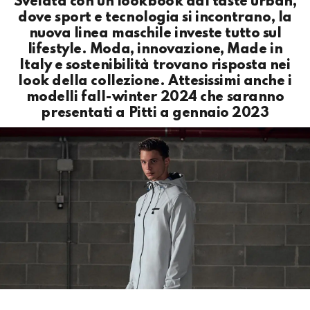
Svelata con un lookbook dal taste urban,
dove sport e tecnologia si incontrano, la
nuova linea maschile investe tutto sul
lifestyle. Moda, innovazione, Made in
Italy e sostenibilità trovano risposta nei
look della collezione. Attesissimi anche i
modelli fall-winter 2024 che saranno
presentati a Pitti a gennaio 2023