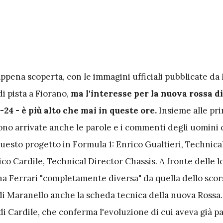
ppena scoperta, con le immagini ufficiali pubblicate da F
di pista a Fiorano,
ma l'interesse per la nuova rossa di
-24 - è più alto che mai in queste ore.
Insieme alle pr
sono arrivate anche le parole e i commenti degli uomini
questo progetto in Formula 1: Enrico Gualtieri, Technica
co Cardile, Technical Director Chassis. A fronte delle l
a Ferrari "completamente diversa" da quella dello scor
 di Maranello anche la scheda tecnica della nuova Rossa
di Cardile, che conferma l'evoluzione di cui aveva già par