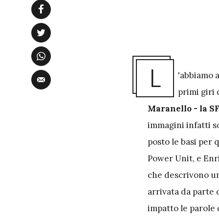
L
'abbiamo a
primi giri 
Maranello - la SF
immagini infatti 
posto le basi per 
Power Unit, e Enri
che descrivono un
arrivata da parte
impatto le parole 