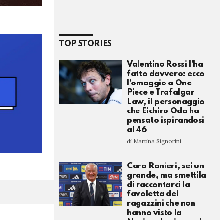
TOP STORIES
Valentino Rossi l’ha
fatto davvero: ecco
l’omaggio a One
Piece e Trafalgar
Law, il personaggio
che Eichiro Oda ha
pensato ispirandosi
al 46
di Martina Signorini
Caro Ranieri, sei un
grande, ma smettila
di raccontarci la
favoletta dei
ragazzini che non
hanno visto la