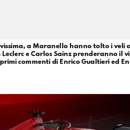
issima, a Maranello hanno tolto i veli a
 Leclerc e Carlos Sainz prenderanno il vi
primi commenti di Enrico Gualtieri ed En