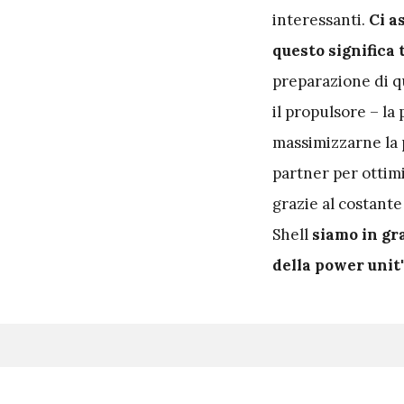
interessanti.
Ci a
questo significa 
preparazione di q
il propulsore – la
massimizzarne la p
partner per ottim
grazie al costante
Shell
siamo in gra
della power unit"