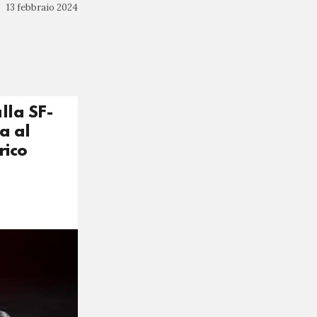
13 febbraio 2024
lla SF-
a al
rico