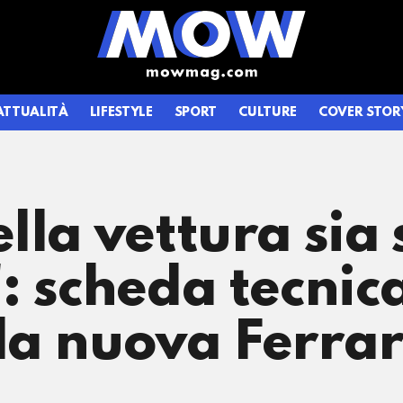
ATTUALITÀ
LIFESTYLE
SPORT
CULTURE
COVER STOR
lla vettura sia 
: scheda tecnic
la nuova Ferrar