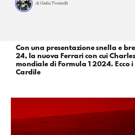
di Giulia Toninelli
Con una presentazione snella e brev
24, la nuova Ferrari con cui Charles
mondiale di Formula 1 2024. Ecco i 
Cardile