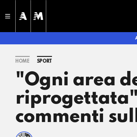
HOME
SPORT
"Ogni area de
riprogettata"
commenti sul