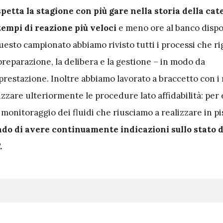
spetta la stagione con più gare nella storia della cat
tempi di reazione più veloci
e meno ore al banco dispon
uesto campionato abbiamo rivisto tutti i processi che r
 preparazione, la delibera e la gestione – in modo da
restazione. Inoltre abbiamo lavorato a braccetto con i 
izzare ulteriormente le procedure lato affidabilità: per
 monitoraggio dei fluidi che riusciamo a realizzare in pi
do di avere continuamente indicazioni sullo stato d
.