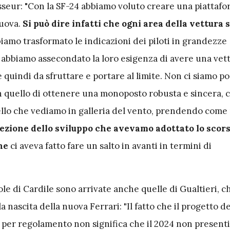
sseur: "Con la SF-24 abbiamo voluto creare una piattaf
uova.
Si può dire infatti che ogni area della vettura s
iamo trasformato le indicazioni dei piloti in grandezze
 abbiamo assecondato la loro esigenza di avere una vet
e quindi da sfruttare e portare al limite. Non ci siamo pos
n quello di ottenere una monoposto robusta e sincera, c
ello che vediamo in galleria del vento, prendendo come
rezione dello sviluppo che avevamo adottato lo scor
ne
ci aveva fatto fare un salto in avanti in termini di
ole di Cardile sono arrivate anche quelle di Gualtieri, c
a nascita della nuova Ferrari:
"
Il fatto che il progetto d
 per regolamento non significa che il 2024 non presenti