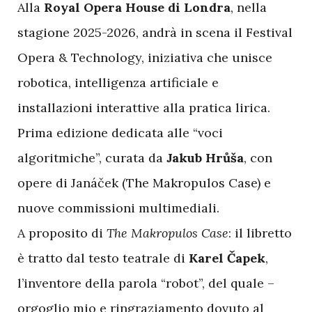
Alla
Royal Opera House di Londra
, nella
stagione 2025-2026, andrà in scena il Festival
Opera & Technology, iniziativa che unisce
robotica, intelligenza artificiale e
installazioni interattive alla pratica lirica.
Prima edizione dedicata alle “voci
algoritmiche”, curata da
Jakub Hrůša
, con
opere di Janáček (The Makropulos Case) e
nuove commissioni multimediali.
A proposito di
The Makropulos Case
: il libretto
è tratto dal testo teatrale di
Karel Čapek
,
l’inventore della parola “robot”, del quale –
orgoglio mio e ringraziamento dovuto al