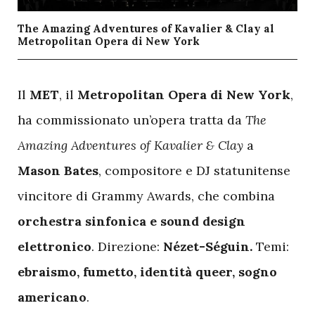
The Amazing Adventures of Kavalier & Clay al
Metropolitan Opera di New York
I
l
MET
, il
Metropolitan Opera di New York
,
ha commissionato un’opera tratta da
The
Amazing Adventures of Kavalier & Clay
a
Mason Bates
, compositore e DJ statunitense
vincitore di Grammy Awards, che combina
orchestra sinfonica e sound design
elettronico
. Direzione:
Nézet-Séguin.
Temi:
ebraismo, fumetto, identità queer, sogno
americano
.