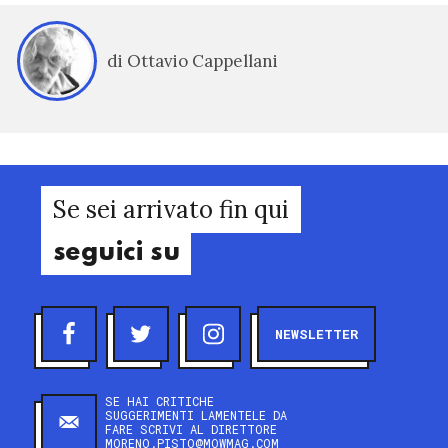
di Ottavio Cappellani
Se sei arrivato fin qui
seguici su
NEWSLETTER
SE HAI CRITICHE
SUGGERIMENTI LAMENTELE DA
FARE SCRIVI AL DIRETTORE
MORENO.PISTO@MOWMAG.COM