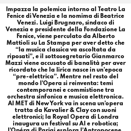
Impazza la polemica intorno al Teatro La
Fenice di Venezia e la nomima di Beatrice
Venezi. Luigi Brugnaro, sindaco di
Venezia e presidente della Fondazione La
Fenice, viene perculato da Alberto
Mattioli su La Stampa per aver detto che
“la musica classica va ascoltata da
riposati”, e il sottosegretario Gianmarco
Mazzi viene accusato di banalità per aver
ricordato che la lirica nasce in un’epoca
“pre-elettrica”. Mentre nel resto del
mondo l’Opera si reinventa: temi
contemporanei e commistione tra
orchestra sinfonica e musica elettronica.
Al MET di New York va in scena un’opera
tratta da Kavalier & Clay con suoni
elettronici; la Royal Opera di Londra
inaugura un festival su AI e robotica;
l’Opéra di Parigi esplora l’Antropocene.