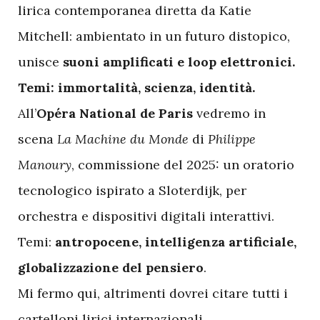
lirica contemporanea diretta da Katie
Mitchell: ambientato in un futuro distopico,
unisce
suoni amplificati e loop elettronici.
Temi: immortalità, scienza, identità.
All’
Opéra National de Paris
vedremo in
scena
La Machine du Monde
di
Philippe
Manoury
, commissione del 2025: un oratorio
tecnologico ispirato a Sloterdijk, per
orchestra e dispositivi digitali interattivi.
Temi:
antropocene, intelligenza artificiale,
globalizzazione del pensiero
.
Mi fermo qui, altrimenti dovrei citare tutti i
cartelloni lirici internazionali.