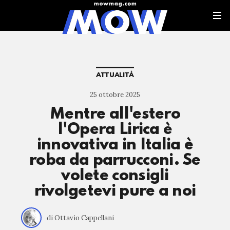
ATTUALITÀ
25 ottobre 2025
Mentre all'estero
l'Opera Lirica è
innovativa in Italia è
roba da parrucconi. Se
volete consigli
rivolgetevi pure a noi
di Ottavio Cappellani