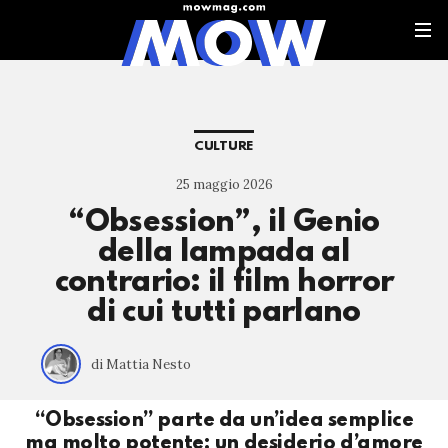
CULTURE
25 maggio 2026
“Obsession”, il Genio
della lampada al
contrario: il film horror
di cui tutti parlano
di Mattia Nesto
“Obsession” parte da un’idea semplice
ma molto potente: un desiderio d’amore