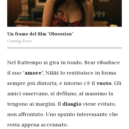
Un frame del film "Obsession"
Coming Soon
N
el frattempo si gira in tondo. Bear ribadisce
il suo “
amore
”, Nikki lo restituisce in forma
sempre più distorta, e intorno c’è il
vuoto
. Gli
amici osservano, si defilano, al massimo la
tengono ai margini. Il
disagio
viene evitato,
non affrontato. Uno spunto interessante che
resta appena accennato.