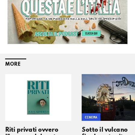
MORE
CINEMA
Riti privati ovvero
Sotto il vulcano