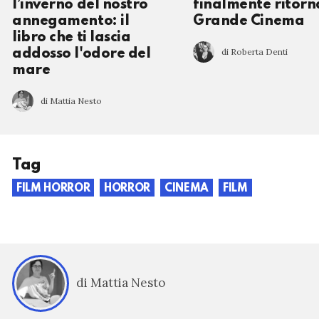
l’inverno del nostro
finalmente ritorna
annegamento: il
Grande Cinema
libro che ti lascia
di Roberta Denti
addosso l'odore del
mare
di Mattia Nesto
Tag
FILM HORROR
HORROR
CINEMA
FILM
di Mattia Nesto