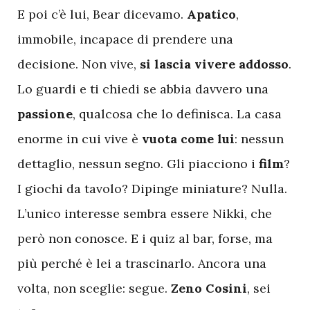
E poi c’è lui, Bear dicevamo.
Apatico
,
immobile, incapace di prendere una
decisione. Non vive,
si lascia vivere addosso
.
Lo guardi e ti chiedi se abbia davvero una
passione
, qualcosa che lo definisca. La casa
enorme in cui vive è
vuota come lui
: nessun
dettaglio, nessun segno. Gli piacciono i
film
?
I giochi da tavolo? Dipinge miniature? Nulla.
L’unico interesse sembra essere Nikki, che
però non conosce. E i quiz al bar, forse, ma
più perché è lei a trascinarlo. Ancora una
volta, non sceglie: segue.
Zeno Cosini
, sei