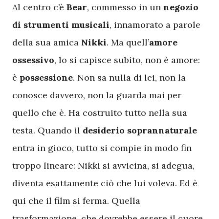
Al centro c’è
Bear
, commesso in un
negozio
di strumenti musicali
, innamorato a parole
della sua amica
Nikki
. Ma quell’
amore
ossessivo
, lo si capisce subito, non è amore:
è
possessione
. Non sa nulla di lei, non la
conosce davvero, non la guarda mai per
quello che è. Ha costruito tutto nella sua
testa. Quando il
desiderio soprannaturale
entra in gioco, tutto si compie in modo fin
troppo lineare: Nikki si avvicina, si adegua,
diventa esattamente ciò che lui voleva. Ed è
qui che il film si ferma. Quella
trasformazione, che dovrebbe essere il cuore