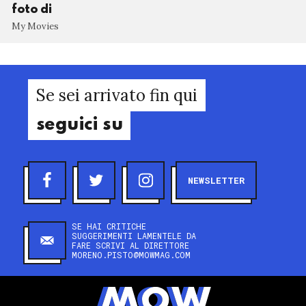
foto di
My Movies
Se sei arrivato fin qui
seguici su
NEWSLETTER
SE HAI CRITICHE
SUGGERIMENTI LAMENTELE DA
FARE SCRIVI AL DIRETTORE
MORENO.PISTO@MOWMAG.COM