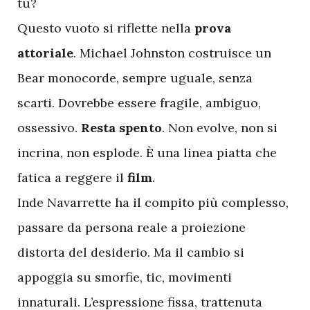
tu?
Questo vuoto si riflette nella
prova
attoriale
. Michael Johnston costruisce un
Bear monocorde, sempre uguale, senza
scarti. Dovrebbe essere fragile, ambiguo,
ossessivo.
Resta spento
. Non evolve, non si
incrina, non esplode. È una linea piatta che
fatica a reggere il
film
.
Inde Navarrette ha il compito più complesso,
passare da persona reale a proiezione
distorta del desiderio. Ma il cambio si
appoggia su smorfie, tic, movimenti
innaturali. L’espressione fissa, trattenuta