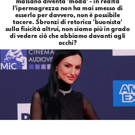
malsano diventa 'moda' - in realtà
l'ipermagrezza non ha mai smesso di
esserlo per davvero, non è possibile
tacere. Sbronzi di retorica 'buonista'
sulla fisicità altrui, non siamo più in grado
di vedere ciò che abbiamo davanti agli
occhi?