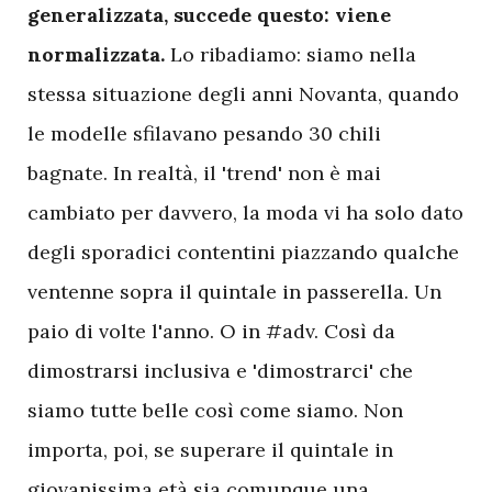
generalizzata, succede questo: viene
normalizzata.
Lo ribadiamo: siamo nella
stessa situazione degli anni Novanta, quando
le modelle sfilavano pesando 30 chili
bagnate. In realtà, il 'trend' non è mai
cambiato per davvero, la moda vi ha solo dato
degli sporadici contentini piazzando qualche
ventenne sopra il quintale in passerella. Un
paio di volte l'anno. O in #adv. Così da
dimostrarsi inclusiva e 'dimostrarci' che
siamo tutte belle così come siamo. Non
importa, poi, se superare il quintale in
giovanissima età sia comunque una