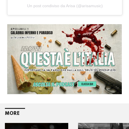
Un post condiviso da Arisa (@arisamusic)
MORE