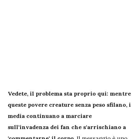
V
edete, il problema sta proprio qui: mentre
queste povere creature senza peso sfilano, i
media continuano a marciare
sull'invadenza dei fan che s'arrischiano a
'commentarne' il corpo
. Il messaggio è uno