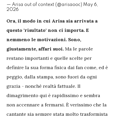
— Arisa out of context (@arisaooc)
May 6,
2026
O
ra, il modo in cui Arisa sia arrivata a
questo 'risultato' non ci importa. E
nemmeno le motivazioni. Sono,
giustamente, affari suoi.
Ma le parole
restano importanti e quelle scelte per
definire la sua forma fisica dai fan come, ed è
peggio, dalla stampa, sono fuori da ogni
grazia - nonché realtà fattuale. Il
dimagrimento qui è rapidissimo e sembra
non accennare a fermarsi. È verissimo che la
cantante sia sempre stata molto trasformista