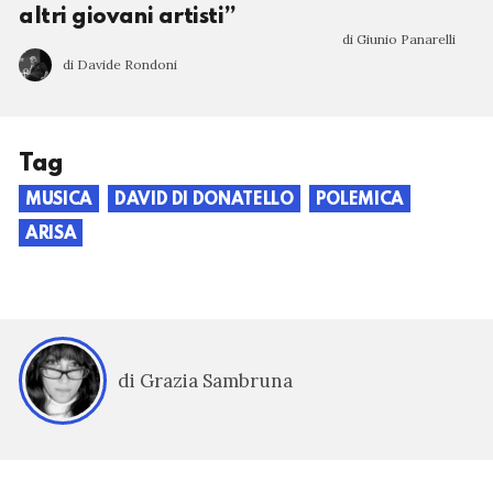
altri giovani artisti”
di Giunio Panarelli
di Davide Rondoni
Tag
MUSICA
DAVID DI DONATELLO
POLEMICA
ARISA
di Grazia Sambruna