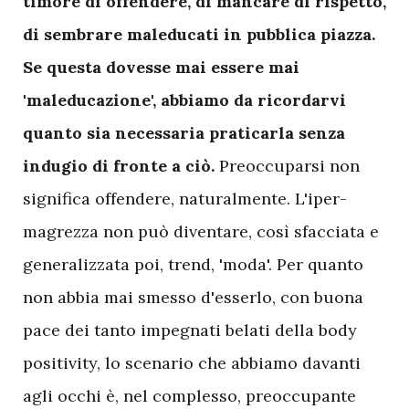
timore di offendere, di mancare di rispetto,
di sembrare maleducati in pubblica piazza.
Se questa dovesse mai essere mai
'maleducazione', abbiamo da ricordarvi
quanto sia necessaria praticarla senza
indugio di fronte a ciò.
Preoccuparsi non
significa offendere, naturalmente. L'iper-
magrezza non può diventare, così sfacciata e
generalizzata poi, trend, 'moda'. Per quanto
non abbia mai smesso d'esserlo, con buona
pace dei tanto impegnati belati della body
positivity, lo scenario che abbiamo davanti
agli occhi è, nel complesso, preoccupante