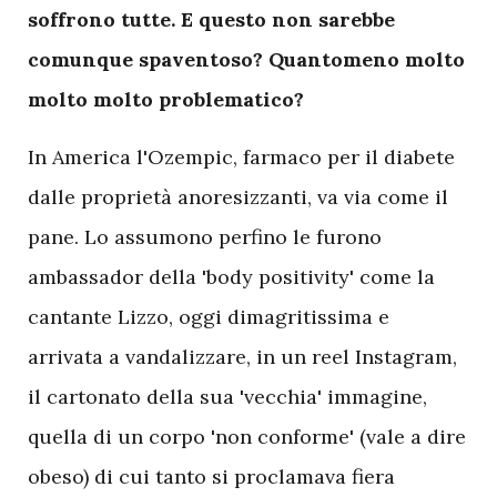
soffrono tutte. E questo non sarebbe
comunque spaventoso? Quantomeno molto
molto molto problematico?
In America l'Ozempic, farmaco per il diabete
dalle proprietà anoresizzanti, va via come il
pane. Lo assumono perfino le furono
ambassador della 'body positivity' come la
cantante Lizzo, oggi dimagritissima e
arrivata a vandalizzare, in un reel Instagram,
il cartonato della sua 'vecchia' immagine,
quella di un corpo 'non conforme' (vale a dire
obeso) di cui tanto si proclamava fiera