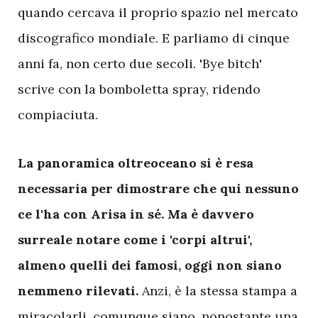
quando cercava il proprio spazio nel mercato
discografico mondiale. E parliamo di cinque
anni fa, non certo due secoli. 'Bye bitch'
scrive con la bomboletta spray, ridendo
compiaciuta.
L
a panoramica oltreoceano si è resa
necessaria per dimostrare che qui nessuno
ce l'ha con Arisa in sé.
Ma è davvero
surreale notare come i 'corpi altrui',
almeno quelli dei famosi, oggi non siano
nemmeno rilevati.
Anzi, è la stessa stampa a
miracolarli, comunque siano, nonostante una