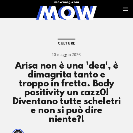
CULTURE
10 maggio 2026
Arisa non è una 'dea', è
dimagrita tanto e
troppo in fretta. Body
positivity un cazz0!
Diventano tutte scheletri
e non si può dire
niente?!