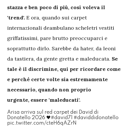
stazza e ben poco di più, così voleva il
'trend'.
E ora, quando sui carpet
internazionali deambulano scheletri vestiti
griffatissimi, pare brutto preoccuparci e
soprattutto dirlo. Sarebbe da hater, da leoni
da tastiera, da gente gretta e maleducata.
Se
tale è il discrimine, qui per ricordare come
e perché certe volte sia estremamente
necessario, quando non proprio
urgente, essere 'maleducati'.
Arisa arriva sul red carpet dei David di
Donatello 2026 🖤
#david71
#daviddidonatello
pic.twitter.com/cteH6qAZrN