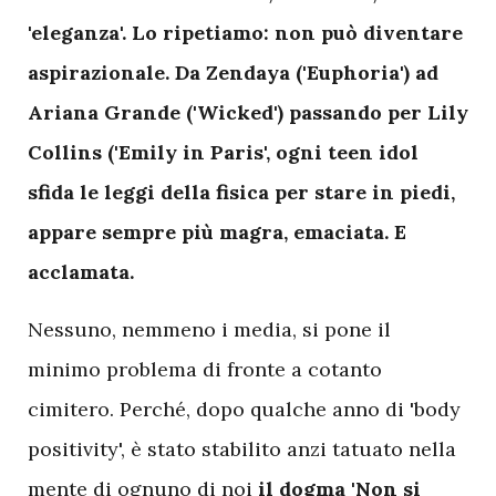
'eleganza'. Lo ripetiamo: non può diventare
aspirazionale.
Da Zendaya ('Euphoria') ad
Ariana Grande ('Wicked') passando per Lily
Collins ('Emily in Paris', ogni teen idol
sfida le leggi della fisica per stare in piedi,
appare sempre più magra, emaciata. E
acclamata.
Nessuno, nemmeno i media, si pone il
minimo problema di fronte a cotanto
cimitero. Perché, dopo qualche anno di 'body
positivity', è stato stabilito anzi tatuato nella
mente di ognuno di noi
il dogma 'Non si