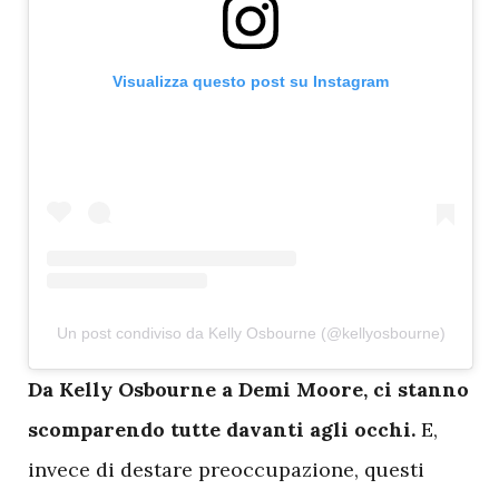
Visualizza questo post su Instagram
Un post condiviso da Kelly Osbourne (@kellyosbourne)
D
a Kelly Osbourne a Demi Moore, ci stanno
scomparendo tutte davanti agli occhi.
E,
invece di destare preoccupazione, questi