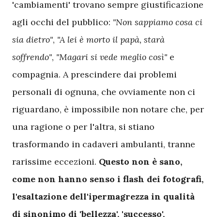
'cambiamenti' trovano sempre giustificazione
agli occhi del pubblico:
"Non sappiamo cosa ci
sia dietro"
,
"A lei è morto il papà, starà
soffrendo"
,
"Magari si vede meglio così"
e
compagnia. A prescindere dai problemi
personali di ognuna, che ovviamente non ci
riguardano, è impossibile non notare che, per
una ragione o per l'altra, si stiano
trasformando in cadaveri ambulanti, tranne
rarissime eccezioni.
Questo non è sano,
come non hanno senso i flash dei fotografi,
l'esaltazione dell'ipermagrezza in qualità
di sinonimo di 'bellezza', 'successo',