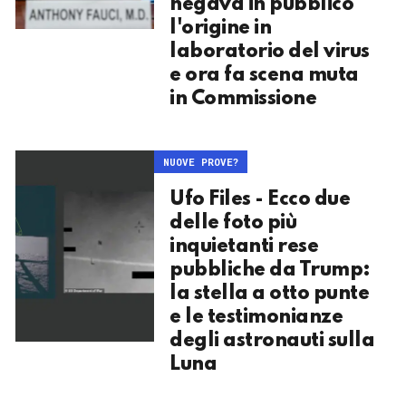
negava in pubblico
l'origine in
laboratorio del virus
e ora fa scena muta
in Commissione
NUOVE PROVE?
Ufo Files - Ecco due
delle foto più
inquietanti rese
pubbliche da Trump:
la stella a otto punte
e le testimonianze
degli astronauti sulla
Luna