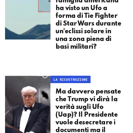
famiglia americana
ha visto un Ufo a
forma di Tie Fighter
di Star Wars durante
un’eclissi solare in
una zona piena di
basi militari?
LA RICOSTRUZIONE
Ma davvero pensate
che Trump vi dirà la
verità sugli Ufo
(Uap)? Il Presidente
vuole desecretare i
documenti ma il