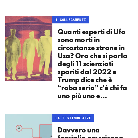
I COLLEGAMENTI
Quanti esperti di Ufo
sono morti in
circostanze strane in
Usa? Ora che si parla
degli 11 scienziati
spariti dal 2022 e
Trump dice che è
“roba seria” c’è chi fa
uno più uno e…
LA TESTIMONIANZE
Davvero una