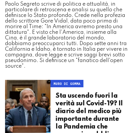
Paolo Segreto scrive di politica e attualità, in
particolare di retroscena e analisi su quello che
definisce lo Stato profondo. Crede nella profezia
dello scrittore Gore Vidal, data poco prima di
morire al Time: "In America avremo presto una
dittatura". E visto che l'America, insieme alla
Cina, è il grande laboratorio del mondo,
dobbiamo preoccuparci tutti. Dopo sette anni tra
California e Idaho, è tornato in Italia per vivere in
campagna, dove legge e scrive saggi brevi sotto
pseudonimo. Si definisce un "fanatico dell'open
source".
MURO DI GOMMA
Sta uscendo fuori la
verità sul Covid-19? Il
diario del medico più
importante durante
la Pandemia che