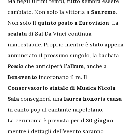
Ma negli ultimi tempi, tutto sembra essere
cambiato. Non solo la vittoria a
Sanremo
.
Non solo il
quinto posto a Eurovision
. La
scalata
di Sal Da Vinci continua
inarrestabile. Proprio mentre è stato appena
annunciato il prossimo singolo, la bachata
Poesia
che anticiperà
l’album
, anche a
Benevento
incoronano il re. Il
Conservatorio statale di Musica Nicola
Sala
consegnerà una
laurea honoris causa
in canto pop al cantante napoletano.
La cerimonia è prevista per il
30 giugno
,
mentre i dettagli dell’evento saranno