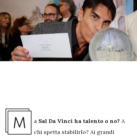
M
a
Sal Da Vinci ha talento o no?
A
chi spetta stabilirlo? Ai grandi