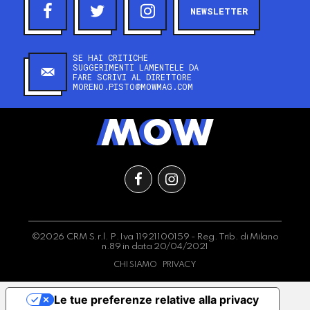
NEWSLETTER
SE HAI CRITICHE
SUGGERIMENTI LAMENTELE DA
FARE SCRIVI AL DIRETTORE
MORENO.PISTO@MOWMAG.COM
©2026 CRM S.r.l. P.Iva 11921100159 - Reg. Trib. di Milano
n.89 in data 20/04/2021
CHI SIAMO
PRIVACY
Le tue preferenze relative alla privacy