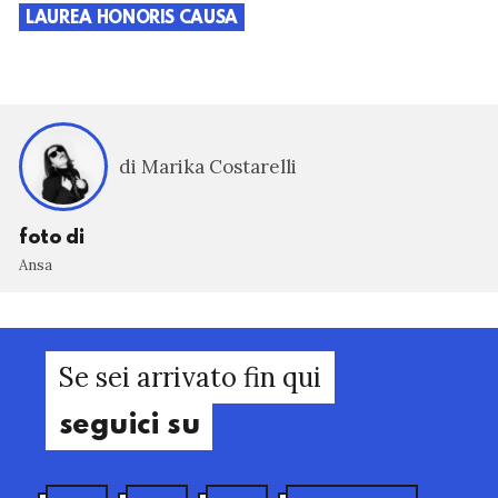
LAUREA HONORIS CAUSA
di Marika Costarelli
foto di
Ansa
Se sei arrivato fin qui
seguici su