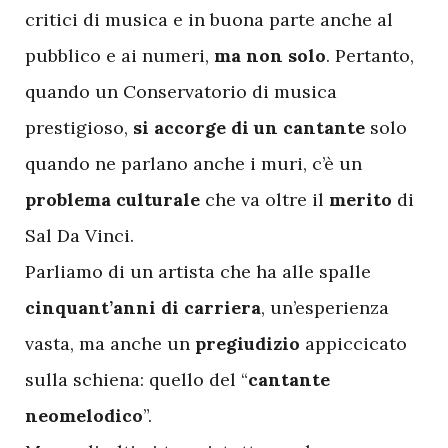
critici di musica e in buona parte anche al
pubblico e ai numeri,
ma non solo
. Pertanto,
quando un Conservatorio di musica
prestigioso,
si accorge di un cantante
solo
quando ne parlano anche i muri, c’è un
problema culturale
che va oltre il
merito
di
Sal Da Vinci.
Parliamo di un artista che ha alle spalle
cinquant’anni di carriera
, un’esperienza
vasta, ma anche un
pregiudizio
appiccicato
sulla schiena: quello del “
cantante
neomelodico
”.