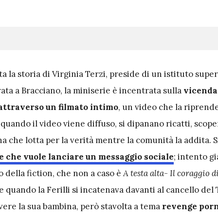
 la storia di Virginia Terzi, preside di un istituto super
ata a Bracciano, la miniserie è incentrata sulla
vicenda
attraverso un filmato intimo
, un video che la ripren
 quando il video viene diffuso, si dipanano ricatti, scoper
a che lotta per la verità mentre la comunità la addita. Si
e che vuole lanciare un messaggio sociale
; intento g
o della fiction, che non a caso è
A testa alta- Il coraggio d
e quando la Ferilli si incatenava davanti al cancello del
avere la sua bambina, però stavolta a tema
revenge por