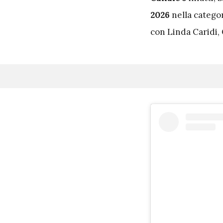
2026
nella catego
con Linda Caridi,