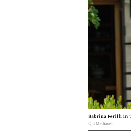
Sabrina Ferilli in "
Qui Mediaset