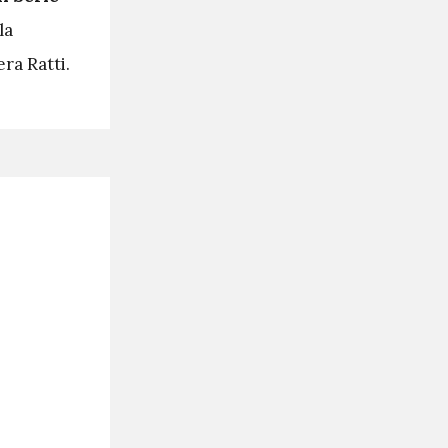
la
era Ratti.