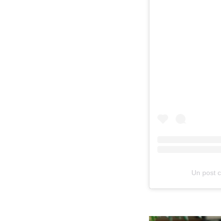
Un post c