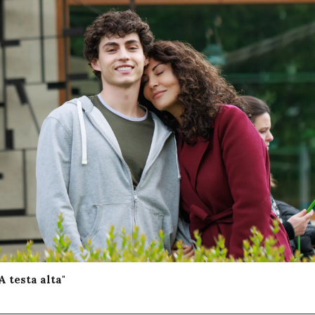
A testa alta"