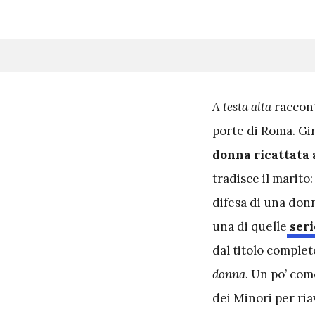
A
testa alta
racconta
porte di Roma. Gir
donna ricattata 
tradisce il marito:
difesa di una donn
una di quelle
seri
dal titolo complet
donna
. Un po’ com
dei Minori per ri