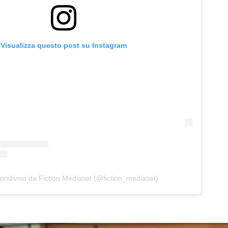
Visualizza questo post su Instagram
ondiviso da Fiction Mediaset (@fiction_mediaset)