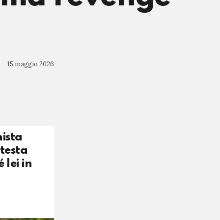
15 maggio 2026
nista
 testa
 lei in