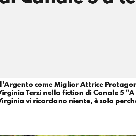
 d'Argento come Miglior Attrice Protago
irginia Terzi nella fiction di Canale 5 "A
Virginia vi ricordano niente, è solo perché