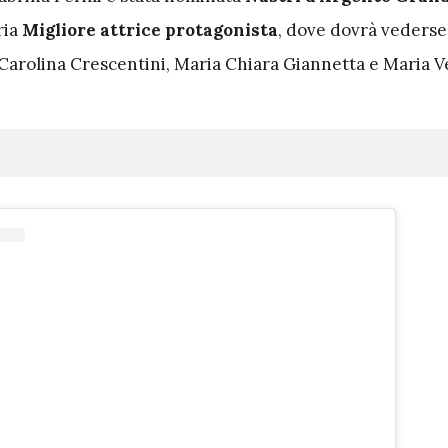
ria
Migliore attrice protagonista
, dove dovrà vederse
 Carolina Crescentini, Maria Chiara Giannetta e Maria V