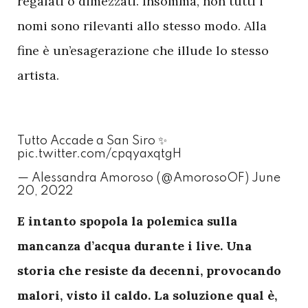
regalati o dimezzati. Insomma, non tutti i
nomi sono rilevanti allo stesso modo. Alla
fine è un’esagerazione che illude lo stesso
artista.
Tutto Accade a San Siro ✨
pic.twitter.com/cpqyaxqtgH
— Alessandra Amoroso (@AmorosoOF)
June
20, 2022
E
intanto spopola la polemica sulla
mancanza d’acqua durante i live. Una
storia che resiste da decenni, provocando
malori, visto il caldo. La soluzione qual è,