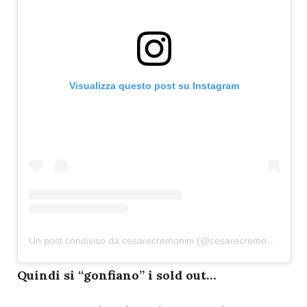
Visualizza questo post su Instagram
Un post condiviso da cesarecremonini (@cesarecremonini)
Q
uindi si “gonfiano” i sold out…