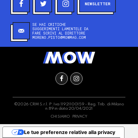
NEWSLETTER
SE HAI CRITICHE
SUGGERIMENTI LAMENTELE DA
FARE SCRIVI AL DIRETTORE
MORENO.PISTO@MOWMAG.COM
©2026 CRM S.r.l. P.Iva 11921100159 - Reg. Trib. di Milano
n.89 in data 20/04/2021
CHI SIAMO
PRIVACY
Le tue preferenze relative alla privacy