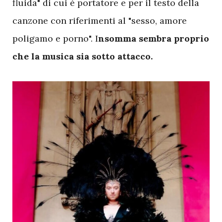
fluida" di cui è portatore e per il testo della
canzone con riferimenti al "sesso, amore
poligamo e porno". I
nsomma sembra proprio
che la musica sia sotto attacco.