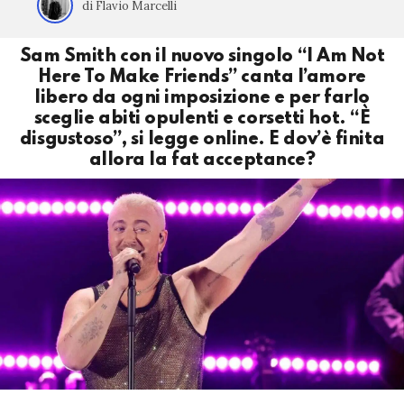
di Flavio Marcelli
Sam Smith con il nuovo singolo “I Am Not
Here To Make Friends” canta l’amore
libero da ogni imposizione e per farlo
sceglie abiti opulenti e corsetti hot. “È
disgustoso”, si legge online. E dov’è finita
allora la fat acceptance?