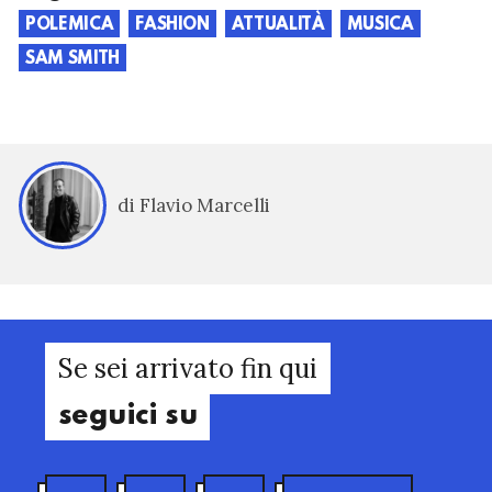
POLEMICA
FASHION
ATTUALITÀ
MUSICA
SAM SMITH
di Flavio Marcelli
Se sei arrivato fin qui
seguici su