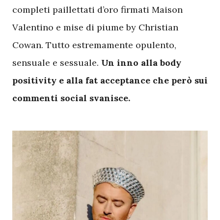
completi paillettati d’oro firmati Maison
Valentino e mise di piume by Christian
Cowan. Tutto estremamente opulento,
sensuale e sessuale.
Un inno alla body
positivity e alla fat acceptance che però sui
commenti social svanisce.