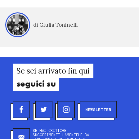
di Giulia Toninelli
Se sei arrivato fin qui
seguici su
NEWSLETTER
SE HAI CRITICHE
SUGGERIMENTI LAMENTELE DA