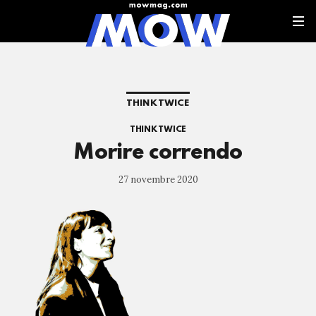
THINK TWICE
THINK TWICE
Morire correndo
27 novembre 2020