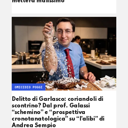
metterà malissimo
OMICIDIO POGGI
Delitto di Garlasco: coriandoli di
scontrino? Dal prof. Galassi
“schemino” e “prospettiva
cronotanatologica” su “l’alibi” di
Andrea Sempio