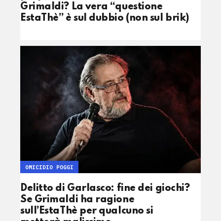
Grimaldi? La vera “questione
EstaThè” è sul dubbio (non sul brik)
OMICIDIO POGGI
Delitto di Garlasco: fine dei giochi?
Se Grimaldi ha ragione
sull’EstaThè per qualcuno si