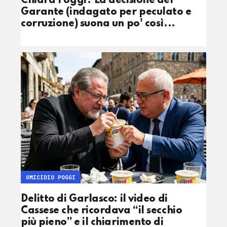
Chiara Poggi? La decisione del
Garante (indagato per peculato e
corruzione) suona un po' così...
OMICIDIO POGGI
Delitto di Garlasco: il video di
Cassese che ricordava “il secchio
più pieno” e il chiarimento di