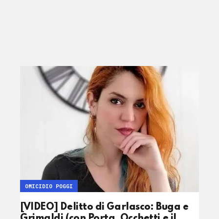
OMICIDIO POGGI
[VIDEO] Delitto di Garlasco: Buga e
Grimaldi (con Porta, Occhetti e il