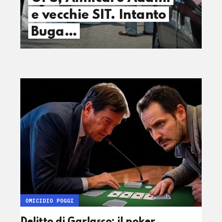
e vecchie SIT. Intanto
Buga…
OMICIDIO POGGI
Delitto di Garlasco: il poker