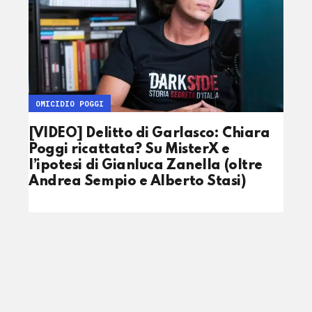
OMICIDIO POGGI
[VIDEO] Delitto di Garlasco: Chiara
Poggi ricattata? Su MisterX e
l’ipotesi di Gianluca Zanella (oltre
Andrea Sempio e Alberto Stasi)