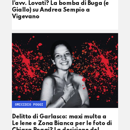
l’avv. Lovati? La bomba di Buga (e
Giallo) su Andrea Sempio a
Vigevano
OMICIDIO POGGI
Delitto di Garlasco: maxi multa a
Le Iene e Zona Bianca per le foto di