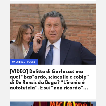
OMICIDIO POGGI
[VIDEO] Delitto di Garlasco: ma
quel “bas*ardo, sciacallo e cobip”
di De Rensis da Buga? “L’ironia è
autotutela”. E sui “non ricordo”…