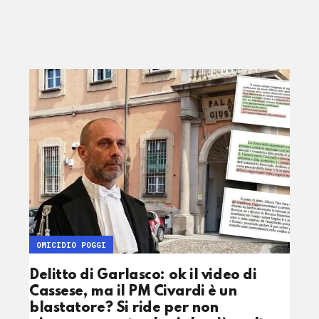
OMICIDIO POGGI
Delitto di Garlasco: ok il video di
Cassese, ma il PM Civardi è un
blastatore? Si ride per non