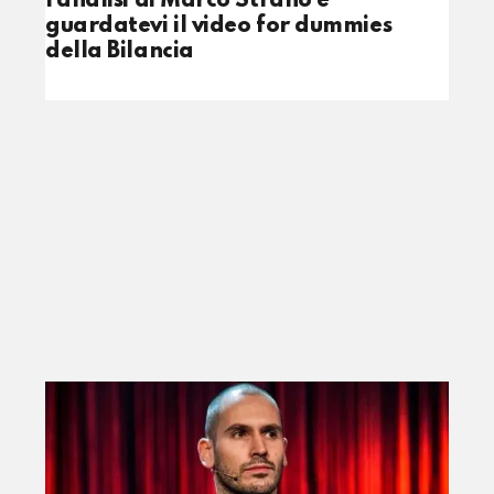
l’analisi di Marco Strano e
guardatevi il video for dummies
della Bilancia