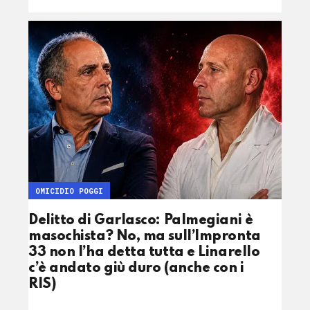
OMICIDIO POGGI
Delitto di Garlasco: Palmegiani è
masochista? No, ma sull’Impronta
33 non l’ha detta tutta e Linarello
c’è andato giù duro (anche con i
RIS)