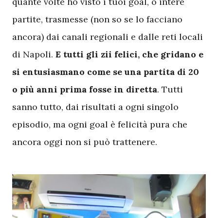
quante volte ho visto i tuoi goal, o intere
partite, trasmesse (non so se lo facciano
ancora) dai canali regionali e dalle reti locali
di Napoli.
E tutti gli zii felici, che gridano e
si entusiasmano come se una partita di 20
o più anni prima fosse in diretta
. Tutti
sanno tutto, dai risultati a ogni singolo
episodio, ma ogni goal è felicità pura che
ancora oggi non si può trattenere.