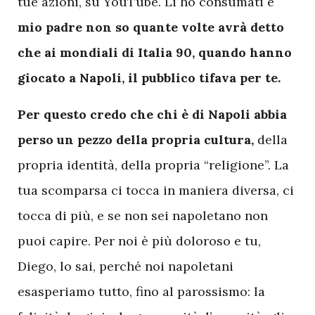
tue azioni, su YouTube. Li ho consumati e
mio padre non so quante volte avrà detto
che ai mondiali di Italia 90, quando hanno
giocato a Napoli, il pubblico tifava per te.
Per questo credo che chi è di Napoli abbia
perso un pezzo della propria cultura,
della
propria identità, della propria “religione”. La
tua scomparsa ci tocca in maniera diversa, ci
tocca di più, e se non sei napoletano non
puoi capire. Per noi è più doloroso e tu,
Diego, lo sai, perché noi napoletani
esasperiamo tutto, fino al parossismo: la