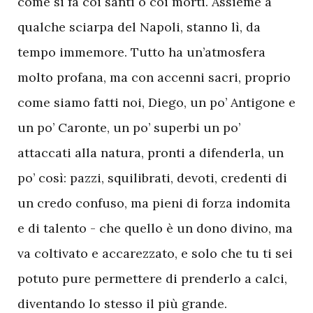
come si fa coi santi o coi morti. Assieme a
qualche sciarpa del Napoli, stanno lì, da
tempo immemore. Tutto ha un’atmosfera
molto profana, ma con accenni sacri, proprio
come siamo fatti noi, Diego, un po’ Antigone e
un po’ Caronte, un po’ superbi un po’
attaccati alla natura, pronti a difenderla, un
po’ così: pazzi, squilibrati, devoti, credenti di
un credo confuso, ma pieni di forza indomita
e di talento - che quello è un dono divino, ma
va coltivato e accarezzato, e solo che tu ti sei
potuto pure permettere di prenderlo a calci,
diventando lo stesso il più grande.