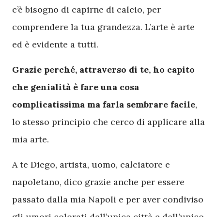
c’è bisogno di capirne di calcio, per
comprendere la tua grandezza. L’arte è arte
ed è evidente a tutti.
Grazie perché, attraverso di te, ho capito
che genialità è fare una cosa
complicatissima ma farla sembrare facile
,
lo stesso principio che cerco di applicare alla
mia arte.
A te Diego, artista, uomo, calciatore e
napoletano, dico grazie anche per essere
passato dalla mia Napoli e per aver condiviso
gli umori colorati dell’unica città e dell’unico