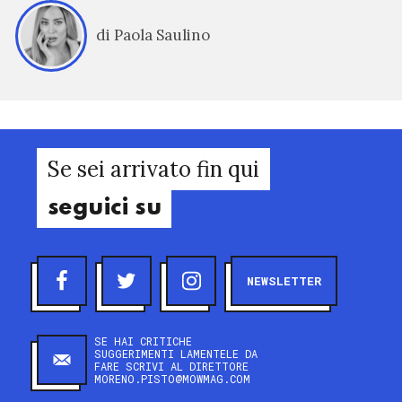
di Paola Saulino
Se sei arrivato fin qui
seguici su
NEWSLETTER
SE HAI CRITICHE
SUGGERIMENTI LAMENTELE DA
FARE SCRIVI AL DIRETTORE
MORENO.PISTO@MOWMAG.COM