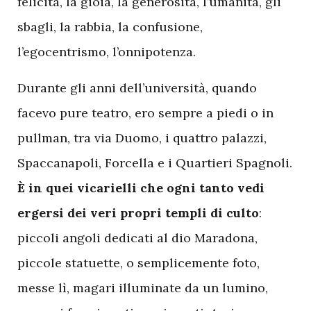
felicità, la gioia, la generosità, l’umanità, gli
sbagli, la rabbia, la confusione,
l’egocentrismo, l’onnipotenza.
Durante gli anni dell’università, quando
facevo pure teatro, ero sempre a piedi o in
pullman, tra via Duomo, i quattro palazzi,
Spaccanapoli, Forcella e i Quartieri Spagnoli.
È in quei vicarielli che ogni tanto vedi
ergersi dei veri propri templi di culto
:
piccoli angoli dedicati al dio Maradona,
piccole statuette, o semplicemente foto,
messe lì, magari illuminate da un lumino,