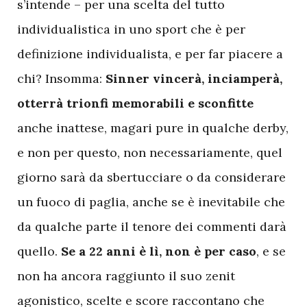
s’intende – per una scelta del tutto
individualistica in uno sport che è per
definizione individualista, e per far piacere a
chi? Insomma:
Sinner vincerà, inciamperà,
otterrà trionfi memorabili e sconfitte
anche inattese, magari pure in qualche derby,
e non per questo, non necessariamente, quel
giorno sarà da sbertucciare o da considerare
un fuoco di paglia, anche se è inevitabile che
da qualche parte il tenore dei commenti darà
quello.
Se a 22 anni è lì, non è per caso
, e se
non ha ancora raggiunto il suo zenit
agonistico, scelte e score raccontano che