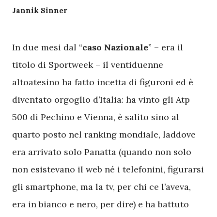
Jannik Sinner
I
n due mesi dal “
caso Nazionale
” – era il
titolo di Sportweek – il ventiduenne
altoatesino ha fatto incetta di figuroni ed è
diventato orgoglio d’Italia: ha vinto gli Atp
500 di Pechino e Vienna, è salito sino al
quarto posto nel ranking mondiale, laddove
era arrivato solo Panatta (quando non solo
non esistevano il web né i telefonini, figurarsi
gli smartphone, ma la tv, per chi ce l’aveva,
era in bianco e nero, per dire) e ha battuto