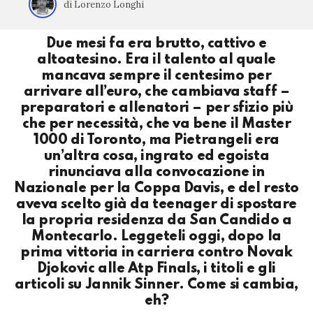
di Lorenzo Longhi
Due mesi fa era brutto, cattivo e
altoatesino. Era il talento al quale
mancava sempre il centesimo per
arrivare all’euro, che cambiava staff –
preparatori e allenatori – per sfizio più
che per necessità, che va bene il Master
1000 di Toronto, ma Pietrangeli era
un’altra cosa, ingrato ed egoista
rinunciava alla convocazione in
Nazionale per la Coppa Davis, e del resto
aveva scelto già da teenager di spostare
la propria residenza da San Candido a
Montecarlo. Leggeteli oggi, dopo la
prima vittoria in carriera contro Novak
Djokovic alle Atp Finals, i titoli e gli
articoli su Jannik Sinner. Come si cambia,
eh?