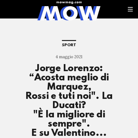
SPORT
4 maggio 2021
Jorge Lorenzo:
“Acosta meglio di
Marquez,
Rossi e tuti noi". La
Ducati?
"È la migliore di
sempre".
E su Valentino...