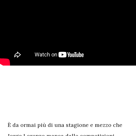
È da ormai più di una stagione e mezzo che
Jorge Lorenzo manca dalle competizioni