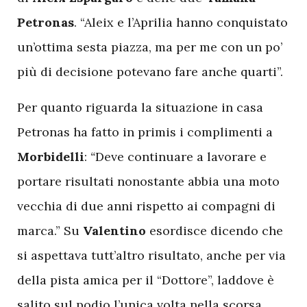
Petronas
. “Aleix e l’Aprilia hanno conquistato
un’ottima sesta piazza, ma per me con un po’
più di decisione potevano fare anche quarti”.
Per quanto riguarda la situazione in casa
Petronas ha fatto in primis i complimenti a
Morbidelli
:
“
Deve continuare a lavorare e
portare risultati nonostante abbia una moto
vecchia di due anni rispetto ai compagni di
marca.” Su
Valentino
esordisce dicendo che
si aspettava tutt’altro risultato, anche per via
della pista amica per il “Dottore”, laddove è
salito sul podio l’unica volta nella scorsa