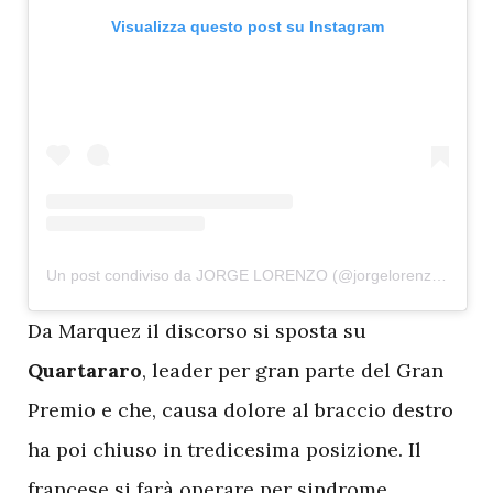
Visualizza questo post su Instagram
Un post condiviso da JORGE LORENZO (@jorgelorenzo99)
D
a Marquez il discorso si sposta su
Quartararo
, leader per gran parte del Gran
Premio e che, causa dolore al braccio destro
ha poi chiuso in tredicesima posizione. Il
francese si farà operare per sindrome