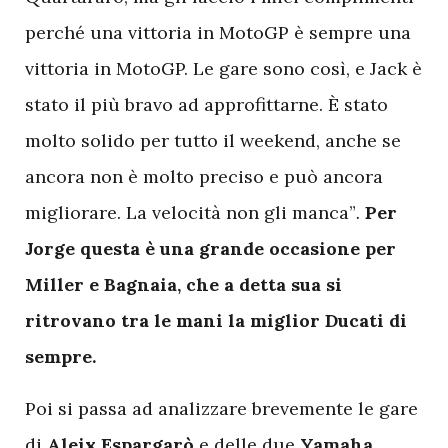
perché una vittoria in MotoGP è sempre una
vittoria in MotoGP. Le gare sono così, e Jack è
stato il più bravo ad approfittarne.
È stato
molto solido per tutto il weekend, anche se
ancora non è molto preciso e può ancora
migliorare. La velocità non gli manca”
.
Per
Jorge questa è una grande occasione per
Miller e Bagnaia, che a detta sua si
ritrovano tra le mani la miglior Ducati di
sempre.
Poi si passa ad analizzare brevemente le gare
di
Aleix
Espargarò
e delle due
Yamaha