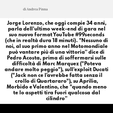
di Andrea Pinna
Jorge Lorenzo, che oggi compie 34 anni,
parla dell'ultimo week-end di gara nel
suo nuovo format YouTube #99seconds
(che in realtà dura 18 minuti). "Nessuno di
noi, al suo primo anno nel Motomondiale
può vantare più di una vittoria” dice di
Pedro Acosta, prima di soffermarsi sulle
difficoltà di Marc Marquez ("Poteva
andare molto peggio"), sull'exploit Ducati
("Jack non ce l’avrebbe fatta senza il
crollo di Quartararo"), su Aprilia,
Morbido e Valentino, che "quando meno
te lo aspetti tira fuori qualcosa dal
cilindro”