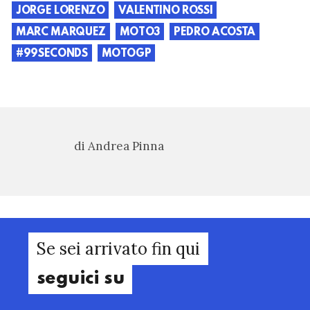
JORGE LORENZO
VALENTINO ROSSI
MARC MARQUEZ
MOTO3
PEDRO ACOSTA
#99SECONDS
MOTOGP
di Andrea Pinna
Se sei arrivato fin qui
seguici su