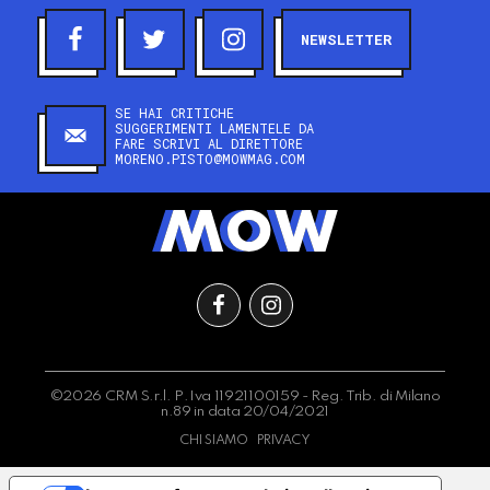
NEWSLETTER
SE HAI CRITICHE
SUGGERIMENTI LAMENTELE DA
FARE SCRIVI AL DIRETTORE
MORENO.PISTO@MOWMAG.COM
©2026 CRM S.r.l. P.Iva 11921100159 - Reg. Trib. di Milano
n.89 in data 20/04/2021
CHI SIAMO
PRIVACY