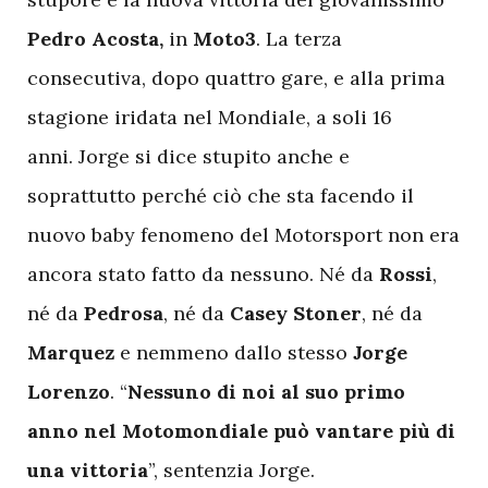
Pedro Acosta,
in
Moto3
. La terza
consecutiva, dopo quattro gare, e alla prima
stagione iridata nel Mondiale, a soli 16
anni. Jorge si dice stupito anche e
soprattutto perché ciò che sta facendo il
nuovo baby fenomeno del Motorsport non era
ancora stato fatto da nessuno. Né da
Rossi
,
né da
Pedrosa
, né da
Casey
Stoner
, né da
Marquez
e nemmeno dallo stesso
Jorge
Lorenzo
. “
Nessuno di noi al suo primo
anno nel Motomondiale può vantare più di
una vittoria
”, sentenzia Jorge.