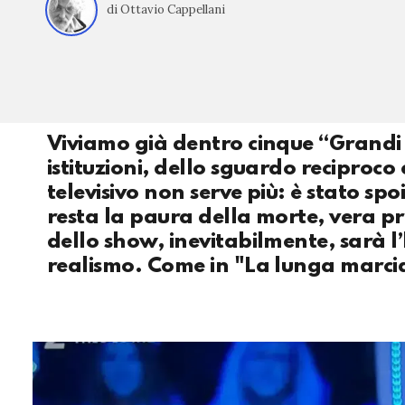
di Ottavio Cappellani
Viviamo già dentro cinque “Grandi Fr
istituzioni, dello sguardo reciproco
televisivo non serve più: è stato spo
resta la paura della morte, vera pro
dello show, inevitabilmente, sarà l
realismo. Come in "La lunga marci