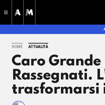
HOME
ATTUALITÀ
Caro Grande F
Rassegnati. L
trasformarsi