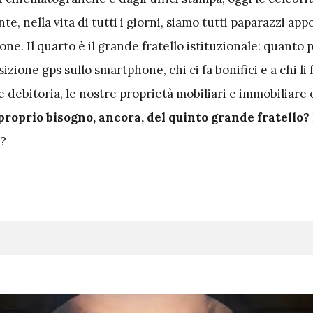
e, nella vita di tutti i giorni, siamo tutti paparazzi app
ne. Il quarto è il grande fratello istituzionale: quanto
izione gps sullo smartphone, chi ci fa bonifici e a chi li
e debitoria, le nostre proprietà mobiliari e immobiliare 
roprio bisogno, ancora, del quinto grande fratello?
o?