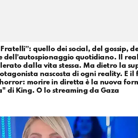
atelli”: quello dei social, del gossip, de
 e dell’autospionaggio quotidiano. Il real
ilerato dalla vita stessa. Ma dietro la sup
tagonista nascosta di ogni reality. E il 
’horror: morire in diretta è la nuova for
a" di King. O lo streaming da Gaza