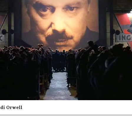
 di Orwell