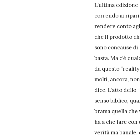
L
’ultima edizione
correndo ai ripari
rendere conto agli
che il prodotto ch
sono concause di 
basta. Ma c’è qua
da questo “reality”
molti, ancora, non
dice. L’atto dello
senso biblico, qua
brama quella che v
ha a che fare con c
verità ma banale, o