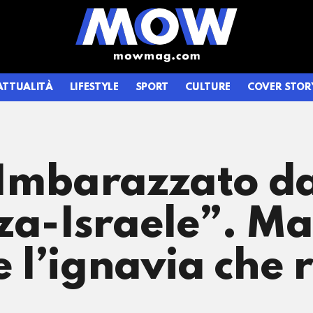
ATTUALITÀ
LIFESTYLE
SPORT
CULTURE
COVER STOR
Imbarazzato da 
za-Israele”. Ma 
l’ignavia che 