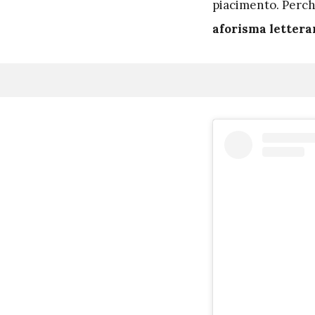
piacimento. Perc
aforisma lettera