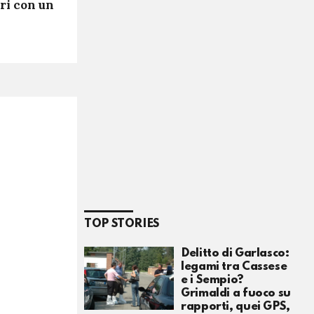
ri con un
TOP STORIES
Delitto di Garlasco:
legami tra Cassese
e i Sempio?
Grimaldi a fuoco su
rapporti, quei GPS,