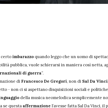
 certo
imbarazzo
quando leggo che un uomo di spettac
bilità pubblica, vuole schierarsi in maniera così netta, a
rnazionali di guerra
”.
rmazione di
Francesco De Gregori
, non di
Sal Da Vinci
tto - non ci si aspettano disquisizioni sociali e politiche
inguaggio
della musica neomelodica semplicemente no
ra se questa
affermazione
l’avesse fatta Sal Da Vinci, il 