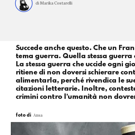
di Marika Costarelli
Succede anche questo. Che un France
tema guerra. Quella stessa guerra
La stessa guerra che uccide ogni gi
ritiene di non doversi schierare con
alimentarla, perché rivendica le s
citazioni letterarie. Inoltre, conte
crimini contro l’umanità non dovre
Ansa
foto di