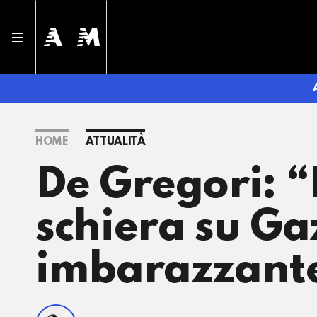
HOME
ATTUALITÀ
De Gregori: “
schiera su Ga
imbarazzante 