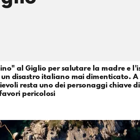
ino" al Giglio per salutare la madre e l'i
n un disastro italiano mai dimenticato. A
ievoli resta uno dei personaggi chiave d
 favori pericolosi