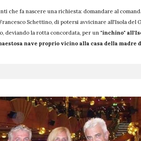
nti che fa nascere una richiesta: domandare al comand
rancesco Schettino, di potersi avvicinare all'Isola del G
o, deviando la rotta concordata, per un
"inchino" all'Is
maestosa nave proprio vicino alla casa della madre d