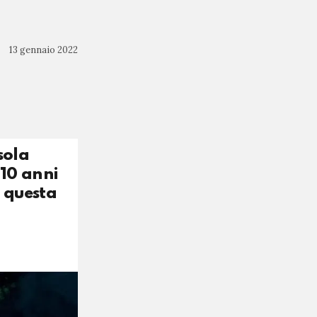
13 gennaio 2022
sola
 10 anni
i questa