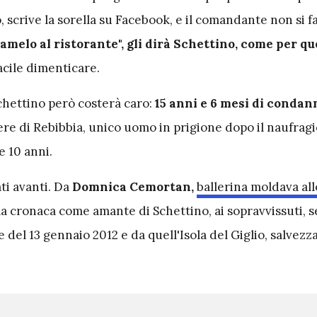
, scrive la sorella su Facebook, e il comandante non si f
melo al ristorante", gli dirà Schettino, come per qu
acile dimenticare.
chettino però costerà caro:
15 anni e 6 mesi di condan
ere di Rebibbia, unico uomo in prigione dopo il naufrag
e 10 anni.
ati avanti. Da
Domnica Cemortan,
ballerina moldava all
la cronaca come amante di Schettino, ai sopravvissuti, s
 del 13 gennaio 2012 e da quell'Isola del Giglio, salvezza