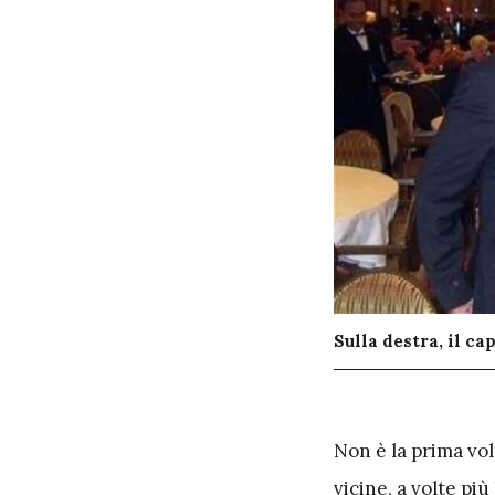
Sulla destra, il c
N
on è la prima vol
vicine, a volte più