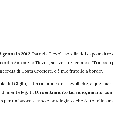
13 gennaio 2012.
Patrizia Tievoli, sorella del capo maître 
ordia Antonello Tievoli, scrive su Facebook: "Tra poco
oncordia di Costa Crociere, c’è mio fratello a bordo".
sola del Giglio, la terra natale dei Tievoli che, a quel mar
ondamente legati
. Un sentimento terreno, umano, con
io
per un lavoro strano e privilegiato, che Antonello ama