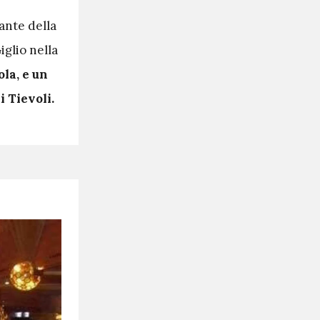
ante della
iglio nella
ola, e un
i Tievoli.