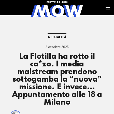
ATTUALITÀ
8 ottobre 2025
La Flotilla ha rotto il
ca*zo. I media
maistream prendono
sottogamba la “nuova”
missione. E invece…
Appuntamento alle 18 a
Milano