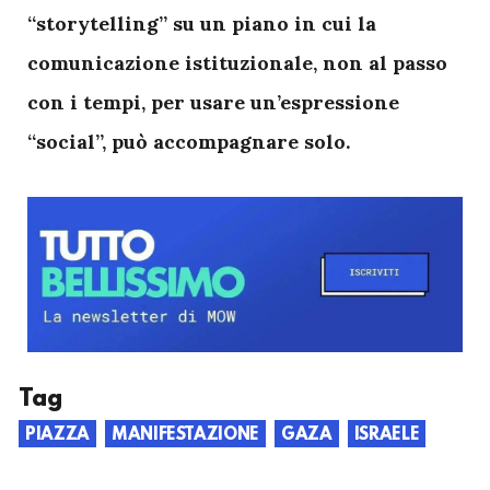
“storytelling” su un piano in cui la
comunicazione istituzionale, non al passo
con i tempi, per usare un’espressione
“social”, può accompagnare solo.
Tag
PIAZZA
MANIFESTAZIONE
GAZA
ISRAELE