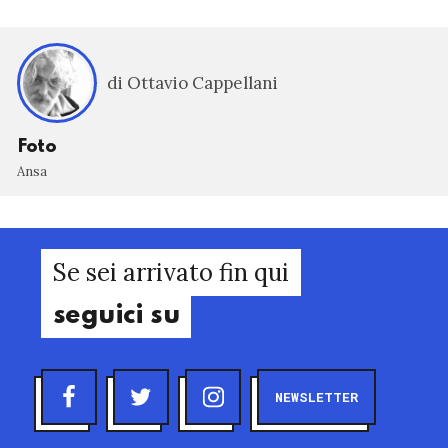
di Ottavio Cappellani
Foto
Ansa
Se sei arrivato fin qui
seguici su
NEWSLETTER