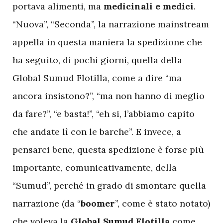
portava alimenti, ma
medicinali e medici
.
“Nuova”, “Seconda”, la narrazione mainstream
appella in questa maniera la spedizione che
ha seguito, di pochi giorni, quella della
Global Sumud Flotilla, come a dire “ma
ancora insistono?”, “ma non hanno di meglio
da fare?”, “e basta!”, “eh si, l’abbiamo capito
che andate lì con le barche”. E invece, a
pensarci bene, questa spedizione è forse più
importante, comunicativamente, della
“Sumud”, perché in grado di smontare quella
narrazione (da “
boomer
”, come è stato notato)
che voleva la
Global Sumud Flotilla
come