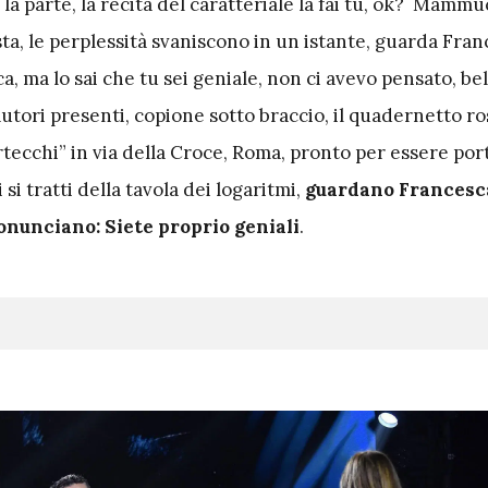
la parte, la recita del caratteriale la fai tu, ok?
Mammuca
 sta, le perplessità svaniscono in un istante, guarda Fran
a, ma lo sai che tu sei geniale, non ci avevo pensato, bell
i autori presenti, copione sotto braccio, il quadernetto r
tecchi” in via della Croce, Roma, pronto per essere port
si tratti della tavola dei logaritmi,
guardano Francesc
nunciano: Siete proprio geniali
.