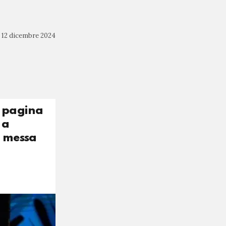
12 dicembre 2024
a pagina
 a
a messa