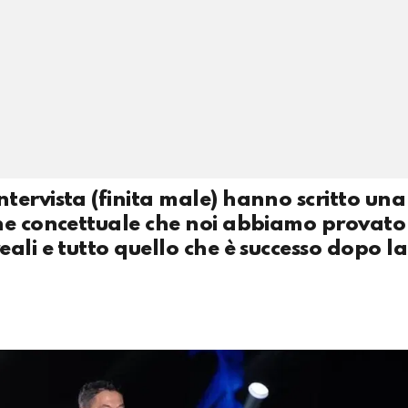
tervista (finita male) hanno scritto un
one concettuale che noi abbiamo provato
ali e tutto quello che è successo dopo l