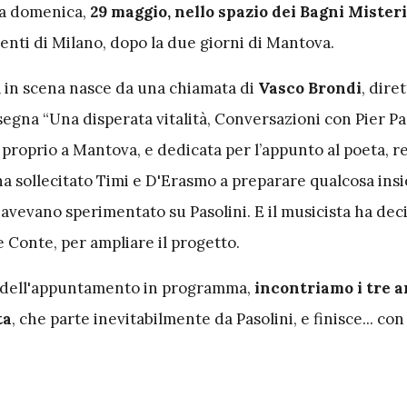
a domenica,
29 maggio, nello spazio dei Bagni Mister
enti di Milano, dopo la due giorni di Mantova.
a in scena nasce da una chiamata di
Vasco Brondi
, dire
ssegna “Una disperata vitalità, Conversazioni con Pier P
i proprio a Mantova, e dedicata per l’appunto al poeta, r
ha sollecitato Timi e D'Erasmo a preparare qualcosa insi
 avevano sperimentato su Pasolini. E il musicista ha deci
 Conte, per ampliare il progetto.
o dell'appuntamento in programma,
incontriamo i tre a
ta
, che parte inevitabilmente da Pasolini, e finisce... con