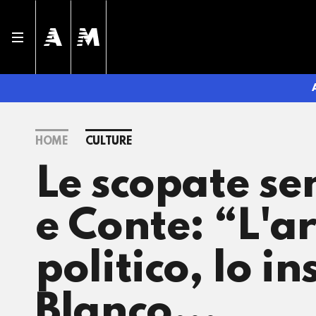
HOME
CULTURE
Le scopate se
e Conte: “L'ar
politico, lo i
Blanco...