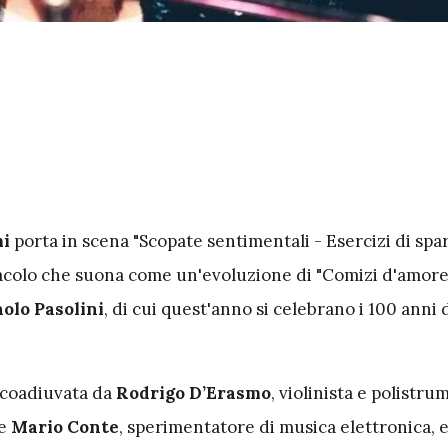
mi
porta in scena "Scopate sentimentali - Esercizi di spar
colo che suona come un'evoluzione di "Comizi d'amore"
aolo Pasolini
, di cui quest'anno si celebrano i 100 anni 
 coadiuvata da
Rodrigo D’Erasmo
, violinista e polistru
 e
Mario Conte
, sperimentatore di musica elettronica, e