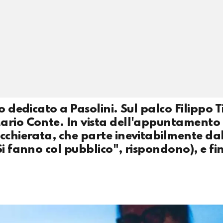
o dedicato a Pasolini. Sul palco Filippo T
ario Conte. In vista dell'appuntamento 
acchierata, che parte inevitabilmente da
i fanno col pubblico", rispondono), e fin