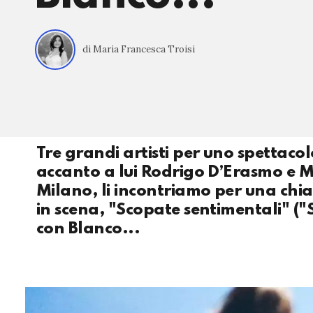
di Maria Francesca Troisi
Tre grandi artisti per uno spettacol
accanto a lui Rodrigo D’Erasmo e M
Milano, li incontriamo per una chi
in scena, "Scopate sentimentali" ("S
con Blanco...