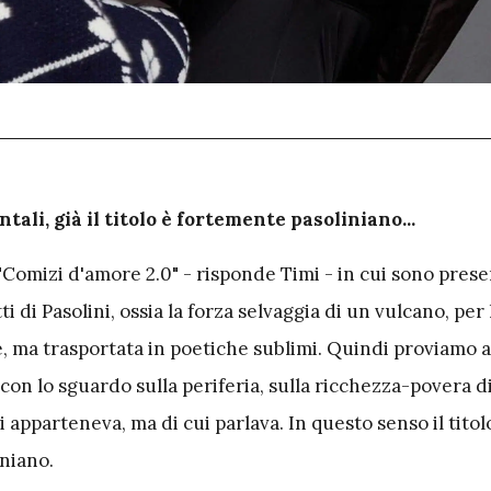
ali, già il titolo è fortemente pasoliniano...
Comizi d'amore 2.0" - risponde Timi - in cui sono prese
 di Pasolini, ossia la forza selvaggia di un vulcano, per 
e, ma trasportata in poetiche sublimi. Quindi proviamo 
 con lo sguardo sulla periferia, sulla ricchezza-povera d
apparteneva, ma di cui parlava. In questo senso il titolo
niano.