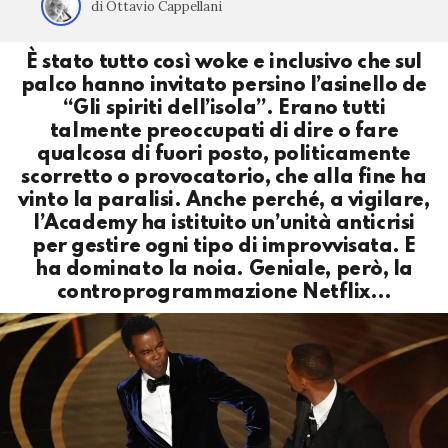
di Ottavio Cappellani
È stato tutto così woke e inclusivo che sul
palco hanno invitato persino l’asinello de
“Gli spiriti dell’isola”. Erano tutti
talmente preoccupati di dire o fare
qualcosa di fuori posto, politicamente
scorretto o provocatorio, che alla fine ha
vinto la paralisi. Anche perché, a vigilare,
l’Academy ha istituito un’unità anticrisi
per gestire ogni tipo di improvvisata. E
ha dominato la noia. Geniale, però, la
controprogrammazione Netflix…