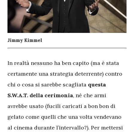
Jimmy Kimmel
I
n realtà nessuno ha ben capito (ma è stata
certamente una strategia deterrente) contro
chi o cosa si sarebbe scagliata
questa
S.W.A.T. della cerimonia
, né che armi
avrebbe usato (fucili caricati a bon bon di
gelato come quelli che una volta vendevano
al cinema durante l’intervallo?). Per mettersi