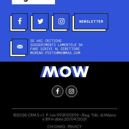
NEWSLETTER
SE HAI CRITICHE
SUGGERIMENTI LAMENTELE DA
FARE SCRIVI AL DIRETTORE
MORENO.PISTO@MOWMAG.COM
©2026 CRM S.r.l. P.Iva 11921100159 - Reg. Trib. di Milano
n.89 in data 20/04/2021
CHI SIAMO
PRIVACY