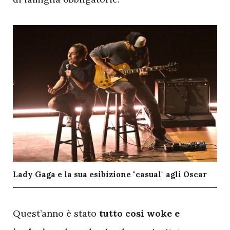
Lady Gaga e la sua esibizione "casual" agli Oscar
Q
uest’anno è stato
tutto così woke e