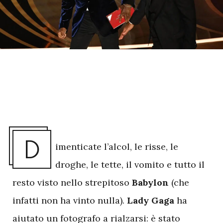
D
imenticate l’alcol, le risse, le
droghe, le tette, il vomito e tutto il
resto visto nello strepitoso
Babylon
(che
infatti non ha vinto nulla).
Lady Gaga
ha
aiutato un fotografo a rialzarsi: è stato