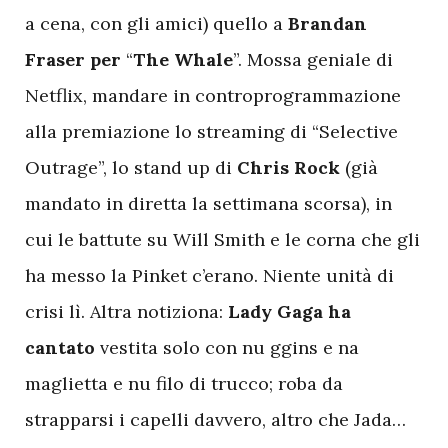
a cena, con gli amici) quello a
Brandan
Fraser per
“
The Whale
”. Mossa geniale di
Netflix, mandare in controprogrammazione
alla premiazione lo streaming di “Selective
Outrage”, lo stand up di
Chris Rock
(già
mandato in diretta la settimana scorsa), in
cui le battute su Will Smith e le corna che gli
ha messo la Pinket c’erano. Niente unità di
crisi lì. Altra notiziona:
Lady Gaga ha
cantato
vestita solo con nu ggins e na
maglietta e nu filo di trucco; roba da
strapparsi i capelli davvero, altro che Jada…