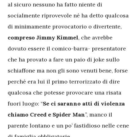
al sicuro nessuno ha fatto niente di
socialmente riprovevole né ha detto qualcosa
di minimamente provocatorio o divertente,
compreso Jimmy Kimmel
, che avrebbe
dovuto essere il comico-barra- presentatore
che ha provato a fare un paio di joke sullo
schiaffone ma non gli sono venuti bene, forse
perché era lui il primo terrorizzato di dire
qualcosa che potesse provocare una risata
fuori luogo: “
Se ci saranno atti di violenza
chiamo Creed e Spider Man
”, manco il
parente lontano e un po’ fastidioso nelle cene
di famiglia obbligatorie.