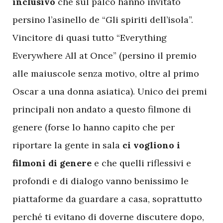
inclusivo
che sul palco hanno invitato
persino l’asinello de “Gli spiriti dell’isola”.
Vincitore di quasi tutto “Everything
Everywhere All at Once” (persino il premio
alle maiuscole senza motivo, oltre al primo
Oscar a una donna asiatica). Unico dei premi
principali non andato a questo filmone di
genere (forse lo hanno capito che per
riportare la gente in sala
ci vogliono i
filmoni di genere
e che quelli riflessivi e
profondi e di dialogo vanno benissimo le
piattaforme da guardare a casa, soprattutto
perché ti evitano di doverne discutere dopo,