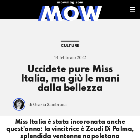
CULTURE
14 febbraio 2022
Uccidete pure Miss
Italia, ma giù le mani
dalla bellezza
di Grazia Sambruna
Miss Italia è stata incoronata anche
quest'anno: la vincitrice è Zeudi Di Palma,
splendida ventenne napoletana