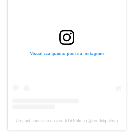
Visualizza questo post su Instagram
Un post condiviso da Zeudi Di Palma (@zeudidipalma)