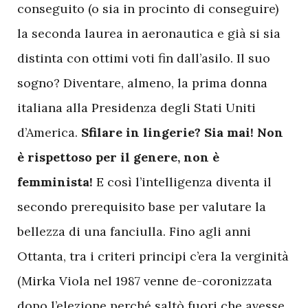
conseguito (o sia in procinto di conseguire)
la seconda laurea in aeronautica e già si sia
distinta con ottimi voti fin dall’asilo. Il suo
sogno? Diventare, almeno, la prima donna
italiana alla Presidenza degli Stati Uniti
d’America.
Sfilare in lingerie? Sia mai! Non
è rispettoso per il genere, non è
femminista!
E così l’intelligenza diventa il
secondo prerequisito base per valutare la
bellezza di una fanciulla. Fino agli anni
Ottanta, tra i criteri principi c’era la verginità
(Mirka Viola nel 1987 venne de-coronizzata
dopo l’elezione perché saltò fuori che avesse