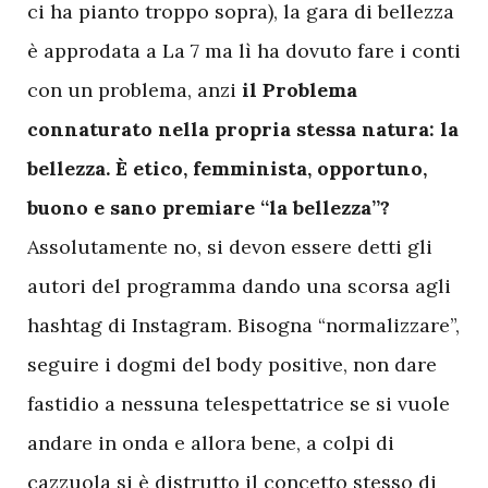
ci ha pianto troppo sopra), la gara di bellezza
è approdata a La 7 ma lì ha dovuto fare i conti
con un problema, anzi
il Problema
connaturato nella propria stessa natura: la
bellezza.
È etico, femminista, opportuno,
buono e sano premiare “la bellezza”?
Assolutamente no, si devon essere detti gli
autori del programma dando una scorsa agli
hashtag di Instagram. Bisogna “normalizzare”,
seguire i dogmi del body positive, non dare
fastidio a nessuna telespettatrice se si vuole
andare in onda e allora bene, a colpi di
cazzuola si è distrutto il concetto stesso di