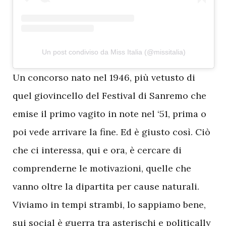
Un post condiviso da Miss Italia (@missitalia)
U
n concorso nato nel 1946, più vetusto di
quel giovincello del Festival di Sanremo che
emise il primo vagito in note nel ‘51, prima o
poi vede arrivare la fine. Ed è giusto così. Ciò
che ci interessa, qui e ora, è cercare di
comprenderne le motivazioni, quelle che
vanno oltre la dipartita per cause naturali.
Viviamo in tempi strambi, lo sappiamo bene,
sui social è guerra tra asterischi e politically