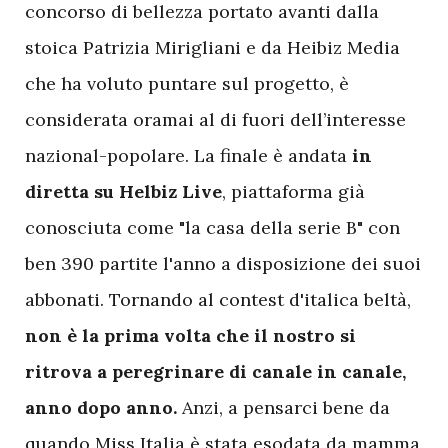
concorso di bellezza portato avanti dalla
stoica Patrizia Mirigliani e da Heibiz Media
che ha voluto puntare sul progetto, è
considerata oramai al di fuori dell’interesse
nazional-popolare. La finale è andata
in
diretta su Helbiz Live
, piattaforma già
conosciuta come "la casa della serie B" con
ben 390 partite l'anno a disposizione dei suoi
abbonati. Tornando al contest d'italica beltà,
non è la prima volta che il nostro si
ritrova a peregrinare di canale in canale,
anno dopo anno.
Anzi, a pensarci bene da
quando Miss Italia è stata esodata da mamma