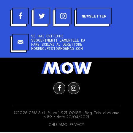
NEWSLETTER
SE HAI CRITICHE
SUGGERIMENTI LAMENTELE DA
FARE SCRIVI AL DIRETTORE
MORENO.PISTO@MOWMAG.COM
©2026 CRM S.r.l. P.Iva 11921100159 - Reg. Trib. di Milano
n.89 in data 20/04/2021
CHI SIAMO
PRIVACY