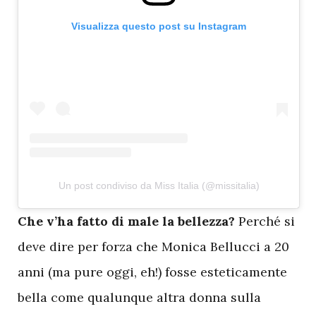
Visualizza questo post su Instagram
Un post condiviso da Miss Italia (@missitalia)
C
he v’ha fatto di male la bellezza?
Perché si
deve dire per forza che Monica Bellucci a 20
anni (ma pure oggi, eh!) fosse esteticamente
bella come qualunque altra donna sulla