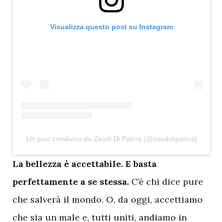
Visualizza questo post su Instagram
Un post condiviso da Zeudi Di Palma (@zeudidipalma)
L
a bellezza è accettabile. E basta
perfettamente a se stessa.
C’è chi dice pure
che salverà il mondo. O, da oggi, accettiamo
che sia un male e, tutti uniti, andiamo in