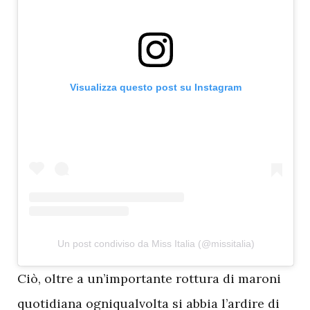
Visualizza questo post su Instagram
Un post condiviso da Miss Italia (@missitalia)
C
iò, oltre a un’importante rottura di maroni
quotidiana ogniqualvolta si abbia l’ardire di