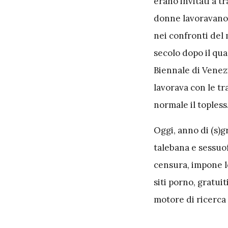
erano invitati a tr
donne lavoravano 
nei confronti del
secolo dopo il qua
Biennale di Venezi
lavorava con le tr
normale il topless
Oggi, anno di (s)g
talebana e sessuo
censura, impone le
siti porno, gratuit
motore di ricerca 