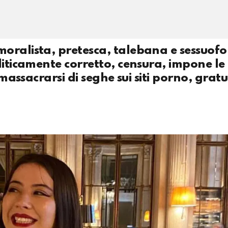
oralista, pretesca, talebana e sessuofo
liticamente corretto, censura, impone l
massacrarsi di seghe sui siti porno, gratui