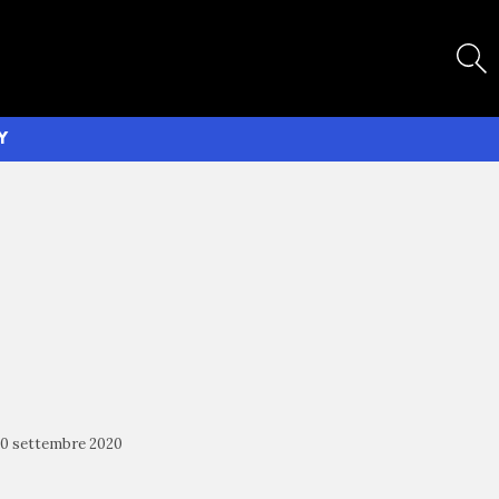
SEARCH
Y
10 settembre 2020