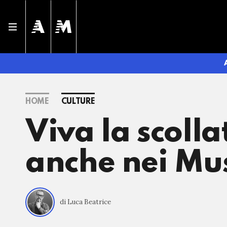
HOME
CULTURE
Viva la scolla
anche nei Mus
di Luca Beatrice