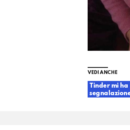
VEDI ANCHE
Tinder mi ha
segnalazione