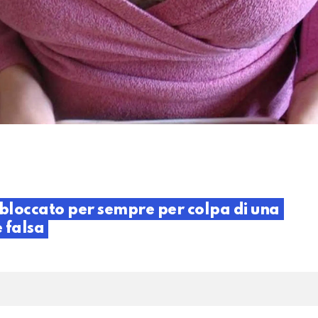
 bloccato per sempre per colpa di una
 falsa