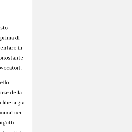
osto
 prima di
sentare in
 nonostante
ovocatori.
ello
nze della
 libera già
minatrici
bigotti