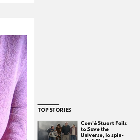
TOP STORIES
Com'è Stuart Fails
to Save the
Universe, lo spin-