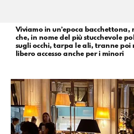
Viviamo in un’epoca bacchettona, m
che, in nome del più stucchevole po
sugli occhi, tarpa le ali, tranne poi 
libero accesso anche per i minori