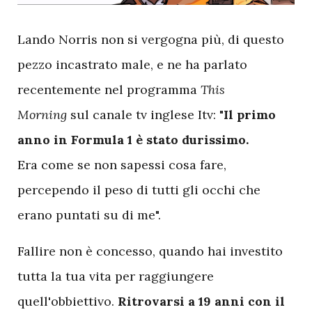
L
ando Norris non si vergogna più, di questo
pezzo incastrato male, e ne ha parlato
recentemente nel programma
This
Morning
sul canale tv inglese Itv:
"Il primo
anno in Formula 1 è stato durissimo.
Era come se non sapessi cosa fare,
percependo il peso di tutti gli occhi che
erano puntati su di me".
Fallire non è concesso, quando hai investito
tutta la tua vita per raggiungere
quell'obbiettivo.
Ritrovarsi a 19 anni con il