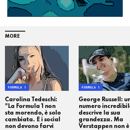
MORE
FORMULA 1
FORMULA 1
Carolina Tedeschi:
George Russell: u
"La Formula 1 non
numero incredibil
sta morendo, è solo
descrive la sua
cambiata. E i social
grandezza. Ma
non devono farvi
Verstappen non è