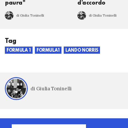
paura"
d’accordo
di Giulia Toninelli
di Giulia Toninelli
Tag
FORMULA 1
FORMULA1
LANDO NORRIS
di Giulia Toninelli