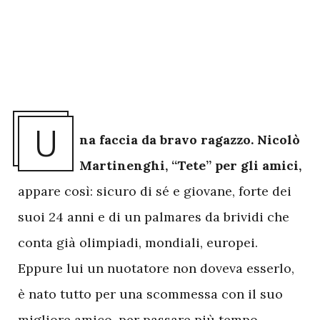
U
na faccia da bravo ragazzo. Nicolò
Martinenghi, “Tete” per gli amici,
appare così: sicuro di sé e giovane, forte dei
suoi 24 anni e di un palmares da brividi che
conta già olimpiadi, mondiali, europei.
Eppure lui un nuotatore non doveva esserlo,
è nato tutto per una scommessa con il suo
migliore amico, per passare più tempo