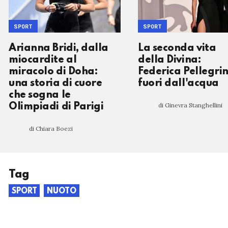
SPORT
SPORT
Arianna Bridi, dalla
La seconda vita
miocardite al
della Divina:
miracolo di Doha:
Federica Pellegrin
una storia di cuore
fuori dall'acqua
che sogna le
di Ginevra Stanghellini
Olimpiadi di Parigi
di Chiara Boezi
Tag
SPORT
NUOTO