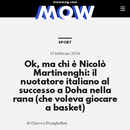
SPORT
13 febbraio 2024
Ok, ma chi è Nicolò
Martinenghi: il
nuotatore italiano al
successo a Doha nella
rana (che voleva giocare
a basket)
di Ginevra Stanghellini