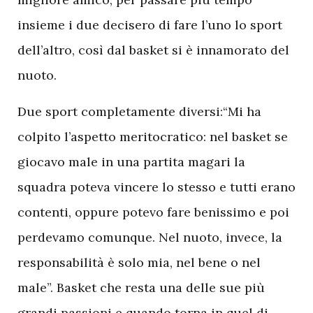
insieme i due decisero di fare l’uno lo sport
dell’altro, così dal basket si è innamorato del
nuoto.
Due sport completamente diversi:“Mi ha
colpito l’aspetto meritocratico: nel basket se
giocavo male in una partita magari la
squadra poteva vincere lo stesso e tutti erano
contenti, oppure potevo fare benissimo e poi
perdevamo comunque. Nel nuoto, invece, la
responsabilità è solo mia, nel bene o nel
male”. Basket che resta una delle sue più
grandi passioni e quando torna in quel di