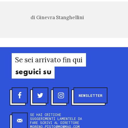
di Ginevra Stanghellini
Se sei arrivato fin qui
seguici su
NEWSLETTER
SE HAI CRITICHE
SUGGERIMENTI LAMENTELE DA
FARE SCRIVI AL DIRETTORE
MORENO.PISTO@MOWMAG.COM