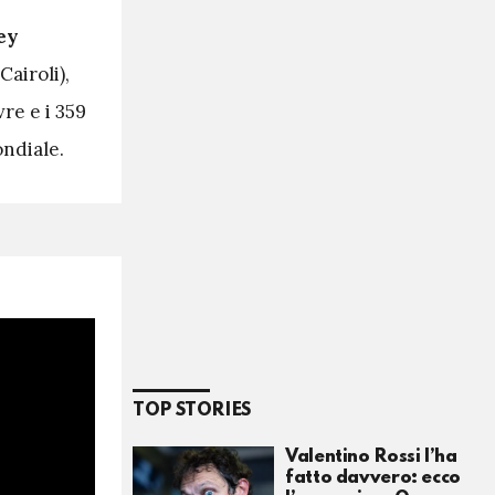
ey
Cairoli),
vre e i 359
ondiale.
TOP STORIES
Valentino Rossi l’ha
fatto davvero: ecco