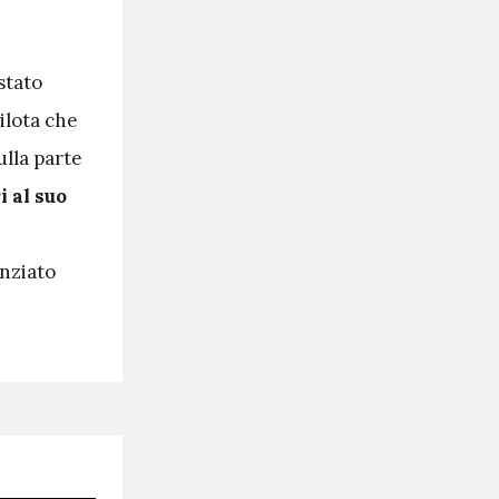
stato
ilota che
ulla parte
i al suo
nziato