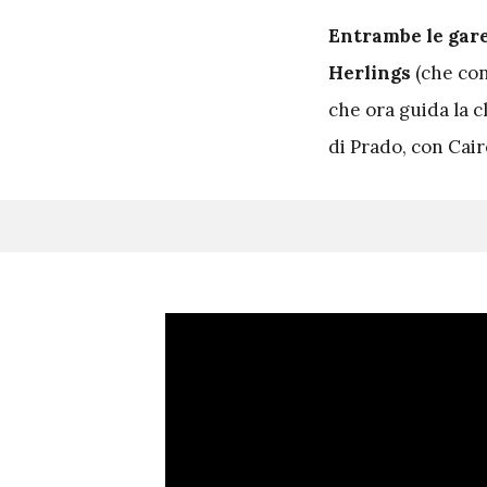
Entrambe le gare
Herlings
(che con
che ora guida la cl
di Prado, con Cair