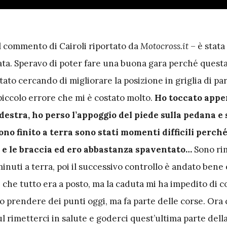
il commento di Cairoli riportato da
Motocross.it
– è stata
ata. Speravo di poter fare una buona gara perché questa
tato cercando di migliorare la posizione in griglia di p
ccolo errore che mi è costato molto.
Ho toccato appen
destra, ho perso l’appoggio del piede sulla pedana e
no finito a terra sono stati momenti difficili perch
 e le braccia ed ero abbastanza spaventato…
Sono ri
inuti a terra, poi il successivo controllo è andato bene 
 che tutto era a posto, ma la caduta mi ha impedito di c
o prendere dei punti oggi, ma fa parte delle corse. Ora 
rimetterci in salute e goderci quest’ultima parte della