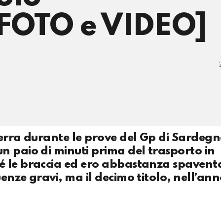
[FOTO e VIDEO]
terra durante le prove del Gp di Sardegn
n paio di minuti prima del trasporto in
é le braccia ed ero abbastanza spaventa
enze gravi, ma il decimo titolo, nell’ann