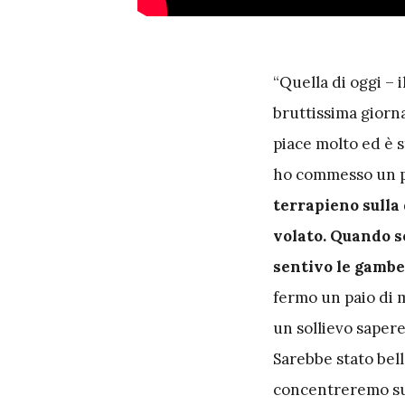
“Quella di oggi – 
bruttissima giorn
piace molto ed è s
ho commesso un pi
terrapieno sulla 
volato. Quando so
sentivo le gambe
fermo un paio di m
un sollievo sapere
Sarebbe stato bell
concentreremo sul 