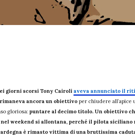
ei giorni scorsi Tony Cairoli
aveva annunciato il riti
rimaneva ancora un obiettivo
per chiudere all’apice 
aso gloriosa:
puntare al decimo titolo. Un obiettivo c
el weekend si allontana, perché il pilota siciliano 
Sardegna è rimasto vittima di una bruttissima cadut