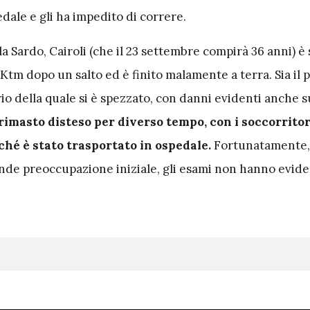
pedale e gli ha impedito di correre.
ola Sardo, Cairoli (che il 23 settembre compirà 36 anni) è 
 Ktm dopo un salto ed è finito malamente a terra. Sia il p
io della quale si è spezzato, con danni evidenti anche s
 rimasto disteso per diverso tempo, con i soccorritor
ché è stato trasportato in ospedale.
Fortunatamente,
nde preoccupazione iniziale, gli esami non hanno evide