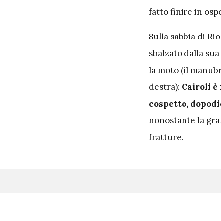
fatto finire in os
Sulla sabbia di Ri
sbalzato dalla sua
la moto (il manubr
destra):
Cairoli è
cospetto, dopodi
nonostante la gra
fratture.