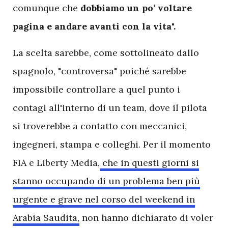
comunque che
dobbiamo un po’ voltare
pagina e andare avanti con la vita".
La scelta sarebbe, come sottolineato dallo
spagnolo, "controversa" poiché sarebbe
impossibile controllare a quel punto i
contagi all'interno di un team, dove il pilota
si troverebbe a contatto con meccanici,
ingegneri, stampa e colleghi. Per il momento
FIA e Liberty Media,
che in questi giorni si
stanno occupando di un problema ben più
urgente e grave nel corso del weekend in
Arabia Saudita,
non hanno dichiarato di voler