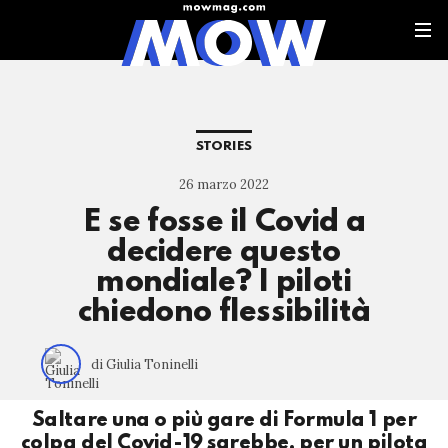
STORIES
26 marzo 2022
E se fosse il Covid a
decidere questo
mondiale? I piloti
chiedono flessibilità
di Giulia Toninelli
Saltare una o più gare di Formula 1 per
colpa del Covid-19 sarebbe, per un pilota