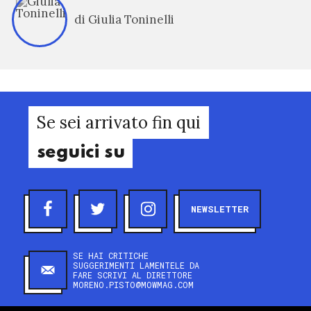
di Giulia Toninelli
Se sei arrivato fin qui
seguici su
NEWSLETTER
SE HAI CRITICHE
SUGGERIMENTI LAMENTELE DA
FARE SCRIVI AL DIRETTORE
MORENO.PISTO@MOWMAG.COM