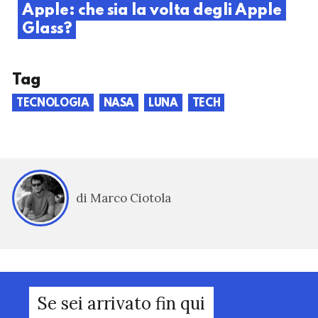
Apple: che sia la volta degli Apple
Glass?
Tag
TECNOLOGIA
NASA
LUNA
TECH
di Marco Ciotola
Se sei arrivato fin qui