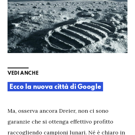
VEDI ANCHE
Ecco la nuova città di Google
M
a, osserva ancora Dreier, non ci sono
garanzie che si ottenga effettivo profitto
raccogliendo campioni lunari. Né è chiaro in