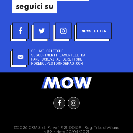
seguici su
NEWSLETTER
SE HAI CRITICHE
SUGGERIMENTI LAMENTELE DA
FARE SCRIVI AL DIRETTORE
MORENO.PISTO@MOWMAG.COM
©2026 CRM S.r.l. P.Iva 11921100159 - Reg. Trib. di Milano
n.89 in data 20/04/2021