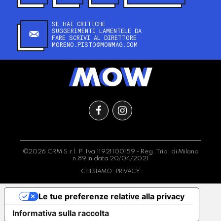
SE HAI CRITICHE
SUGGERIMENTI LAMENTELE DA
FARE SCRIVI AL DIRETTORE
MORENO.PISTO@MOWMAG.COM
©2026 CRM S.r.l. P.Iva 11921100159 - Reg. Trib. di Milano
n.89 in data 20/04/2021
CHI SIAMO
PRIVACY
Le tue preferenze relative alla privacy
Informativa sulla raccolta