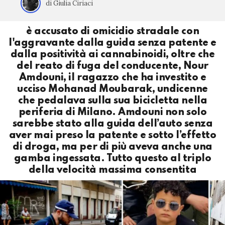
di Giulia Ciriaci
è accusato di omicidio stradale con
l'aggravante dalla guida senza patente e
dalla positività ai cannabinoidi, oltre che
del reato di fuga del conducente, Nour
Amdouni, il ragazzo che ha investito e
ucciso Mohanad Moubarak, undicenne
che pedalava sulla sua bicicletta nella
periferia di Milano. Amdouni non solo
sarebbe stato alla guida dell’auto senza
aver mai preso la patente e sotto l’effetto
di droga, ma per di più aveva anche una
gamba ingessata. Tutto questo al triplo
della velocità massima consentita