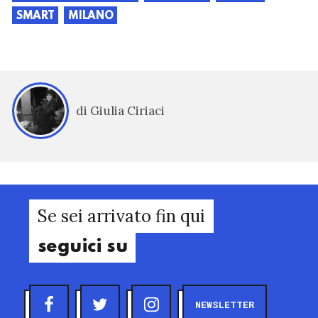
SMART
MILANO
di Giulia Ciriaci
Se sei arrivato fin qui
seguici su
NEWSLETTER