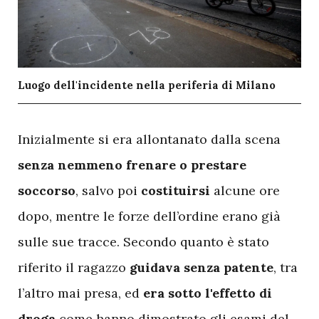
Luogo dell'incidente nella periferia di Milano
I
nizialmente si era allontanato dalla scena
senza nemmeno frenare o prestare
soccorso
, salvo poi
costituirsi
alcune ore
dopo, mentre le forze dell’ordine erano già
sulle sue tracce. Secondo quanto è stato
riferito il ragazzo
guidava senza patente
, tra
l’altro mai presa, ed
era sotto l'effetto di
droga
come hanno dimostrato gli esami del