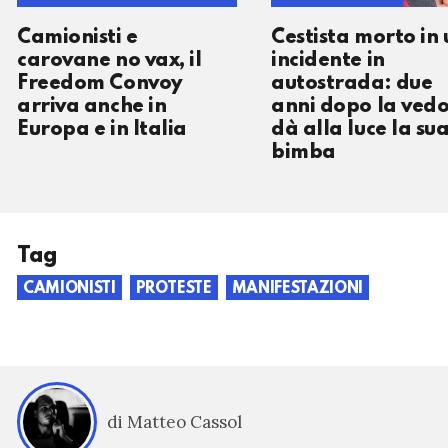
Camionisti e
Cestista morto in 
carovane no vax, il
incidente in
Freedom Convoy
autostrada: due
arriva anche in
anni dopo la ved
Europa e in Italia
dà alla luce la su
bimba
Tag
CAMIONISTI
PROTESTE
MANIFESTAZIONI
di Matteo Cassol