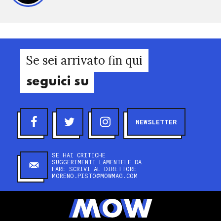
Se sei arrivato fin qui
seguici su
NEWSLETTER
SE HAI CRITICHE
SUGGERIMENTI LAMENTELE DA
FARE SCRIVI AL DIRETTORE
MORENO.PISTO@MOWMAG.COM