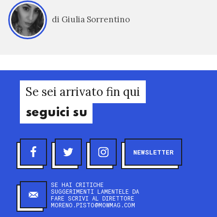
di Giulia Sorrentino
Se sei arrivato fin qui
seguici su
NEWSLETTER
SE HAI CRITICHE
SUGGERIMENTI LAMENTELE DA
FARE SCRIVI AL DIRETTORE
MORENO.PISTO@MOWMAG.COM