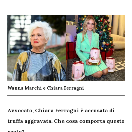
Wanna Marchi e Chiara Ferragni
A
vvocato, Chiara Ferragni è accusata di
truffa aggravata. Che cosa comporta questo
reato?