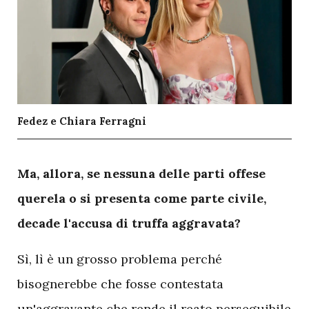
Fedez e Chiara Ferragni
M
a, allora, se nessuna delle parti offese
querela o si presenta come parte civile,
decade l'accusa di truffa aggravata?
Sì, lì è un grosso problema perché
bisognerebbe che fosse contestata
un'aggravante che rende il reato perseguibile