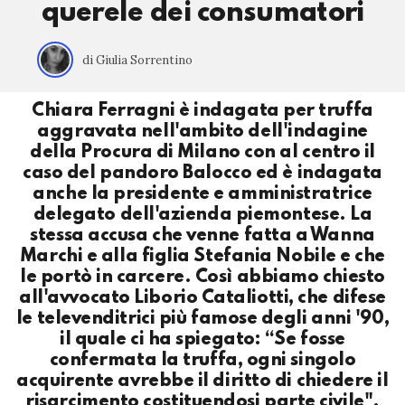
querele dei consumatori
di Giulia Sorrentino
Chiara Ferragni è indagata per truffa
aggravata nell'ambito dell'indagine
della Procura di Milano con al centro il
caso del pandoro Balocco ed è indagata
anche la presidente e amministratrice
delegato dell'azienda piemontese. La
stessa accusa che venne fatta a Wanna
Marchi e alla figlia Stefania Nobile e che
le portò in carcere. Così abbiamo chiesto
all'avvocato Liborio Cataliotti, che difese
le televenditrici più famose degli anni '90,
il quale ci ha spiegato: “Se fosse
confermata la truffa, ogni singolo
acquirente avrebbe il diritto di chiedere il
risarcimento costituendosi parte civile".