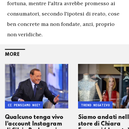
fortuna, mentre l'altra avrebbe promesso ai
consumatori, secondo l'ipotesi di reato, cose
ben concrete ma non fondate, anzi, proprio
non veridiche.
MORE
CI PENSIAMO NOI?
TREND NEGATIVO
Qualcuno tenga vivo
Siamo andati nel
l'account Instagram
store di Chiara