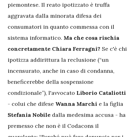
piemontese. Il reato ipotizzato è truffa
aggravata dalla minorata difesa dei
consumatori in quanto commessa con il
sistema informatico.
Ma che cosa rischia
concretamente Chiara Ferragni?
Se c'è chi
ipotizza addirittura la reclusione (“un
incensurato, anche in caso di condanna,
beneficerebbe della sospensione
condizionale”), l'avvocato
Liborio Cataliotti
- colui che difese
Wanna Marchi
e la figlia
Stefania Nobile
dalla medesima accusa - ha
premesso che non è il Codacons il
querelante: “Perché può fare denuncia per i