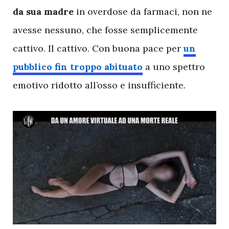
da sua madre
in overdose da farmaci, non ne
avesse nessuno, che fosse semplicemente
cattivo. Il cattivo. Con buona pace per
un
pubblico fin troppo abituato
a uno spettro
emotivo ridotto all’osso e insufficiente.