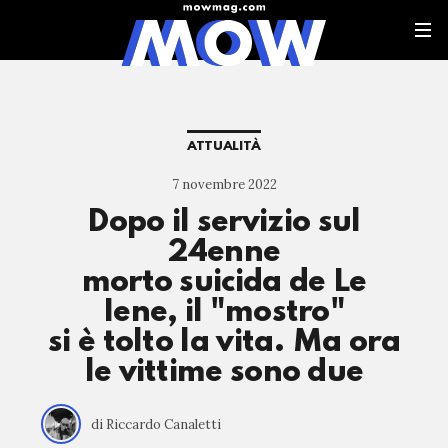
ATTUALITÀ
7 novembre 2022
Dopo il servizio sul
24enne
morto suicida de Le
Iene, il "mostro"
si è tolto la vita. Ma ora
le vittime sono due
di Riccardo Canaletti