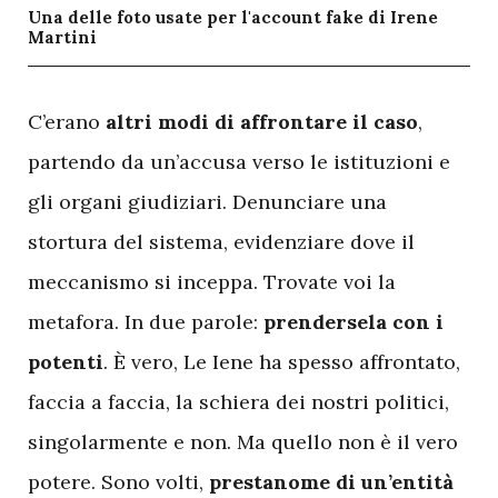
Una delle foto usate per l'account fake di Irene
Martini
C
’erano
altri modi di affrontare il caso
,
partendo da un’accusa verso le istituzioni e
gli organi giudiziari. Denunciare una
stortura del sistema, evidenziare dove il
meccanismo si inceppa. Trovate voi la
metafora. In due parole:
prendersela con i
potenti
. È vero, Le Iene ha spesso affrontato,
faccia a faccia, la schiera dei nostri politici,
singolarmente e non. Ma quello non è il vero
potere. Sono volti,
prestanome di un’entità