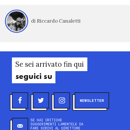
di Riccardo Canaletti
Se sei arrivato fin qui
seguici su
NEWSLETTER
SE HAI CRITICHE
SUGGERIMENTI LAMENTELE DA
FARE SCRIVI AL DIRETTORE