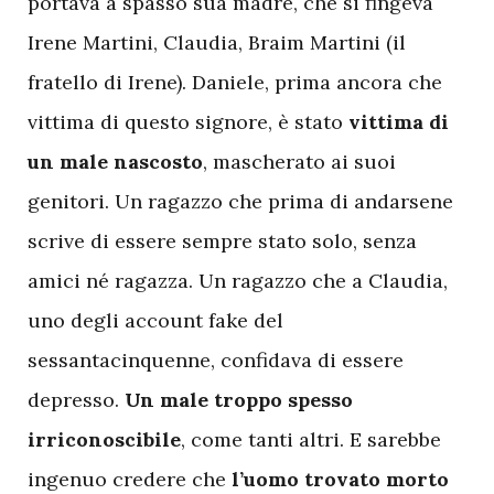
portava a spasso sua madre, che si fingeva
Irene Martini, Claudia, Braim Martini (il
fratello di Irene). Daniele, prima ancora che
vittima di questo signore, è stato
vittima di
un male nascosto
, mascherato ai suoi
genitori. Un ragazzo che prima di andarsene
scrive di essere sempre stato solo, senza
amici né ragazza. Un ragazzo che a Claudia,
uno degli account fake del
sessantacinquenne, confidava di essere
depresso.
Un male troppo spesso
irriconoscibile
, come tanti altri. E sarebbe
ingenuo credere che
l’uomo trovato morto