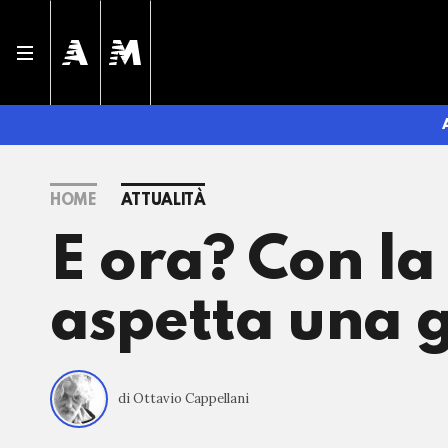
HOME
ATTUALITÀ
E ora? Con la
aspetta una g
di Ottavio Cappellani