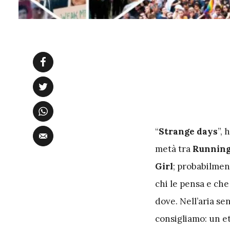
“
Strange days
”, 
metà tra
Running 
Girl
; probabilmen
chi le pensa e che
dove. Nell’aria se
consigliamo: un et