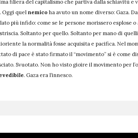
ima filiera del capitalismo che partiva dalla schiavitù e 
d. Oggi quel
nemico
ha avuto un nome diverso: Gaza. Da
 lato più infido: come se le persone morissero esplose o
 striscia. Soltanto per quello. Soltanto per mano di quell
dioriente la normalità fosse acquisita e pacifica. Nel m
attato di pace è stato firmato il “movimento” si è come di
osciato. Svuotato. Non ho visto gioire il movimento per l’
evedibile
. Gaza era l’innesco.