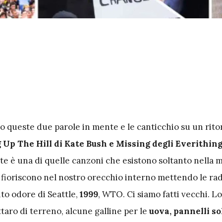
ho queste due parole in mente e le canticchio su un rito
Up The Hill di Kate Bush e Missing degli Everithin
te è una di quelle canzoni che esistono soltanto nella 
 fioriscono nel nostro orecchio interno mettendo le rad
nto odore di Seattle,
1999
, WTO. Ci siamo fatti vecchi. Lo
taro di terreno, alcune galline per le
uova, pannelli so