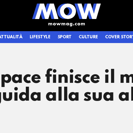
ATTUALITÀ
LIFESTYLE
SPORT
CULTURE
COVER STOR
 pace finisce i
uida alla sua a