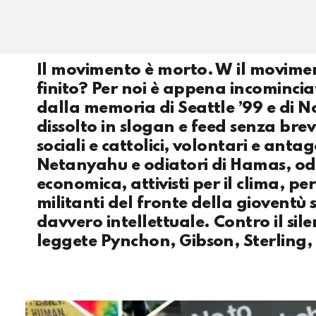
Il movimento è morto. W il moviment
finito? Per noi è appena incomincia
dalla memoria di Seattle ’99 e di N
dissolto in slogan e feed senza brevi
sociali e cattolici, volontari e antag
Netanyahu e odiatori di Hamas, odi
economica, attivisti per il clima, pe
militanti del fronte della giovent
davvero intellettuale. Contro il sile
leggete Pynchon, Gibson, Sterling, 