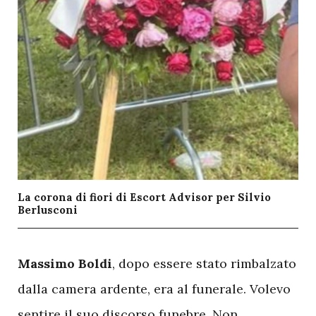
La corona di fiori di Escort Advisor per Silvio
Berlusconi
M
assimo Boldi
, dopo essere stato rimbalzato
dalla camera ardente, era al funerale. Volevo
sentire il suo discorso funebre. Non