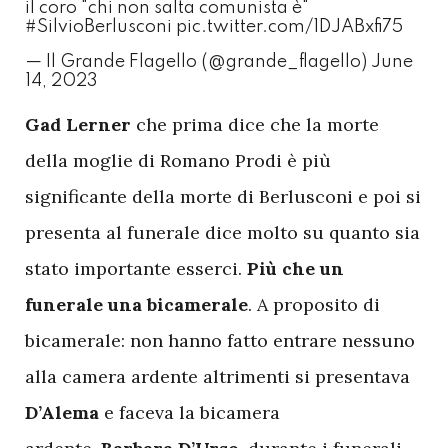
il coro "chi non salta comunista è"
#SilvioBerlusconi
pic.twitter.com/1DJABxfi75
— Il Grande Flagello (@grande_flagello)
June
14, 2023
G
ad Lerner
che prima dice che la morte
della moglie di Romano Prodi è più
significante della morte di Berlusconi e poi si
presenta al funerale dice molto su quanto sia
stato importante esserci.
Più che un
funerale una bicamerale
. A proposito di
bicamerale: non hanno fatto entrare nessuno
alla camera ardente altrimenti si presentava
D’Alema
e faceva la bicamera