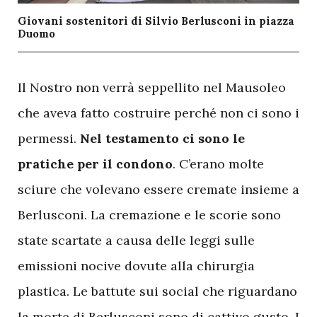
Giovani sostenitori di Silvio Berlusconi in piazza
Duomo
I
l Nostro non verrà seppellito nel Mausoleo
che aveva fatto costruire perché non ci sono i
permessi.
Nel testamento ci sono le
pratiche per il condono
. C’erano molte
sciure che volevano essere cremate insieme a
Berlusconi. La cremazione e le scorie sono
state scartate a causa delle leggi sulle
emissioni nocive dovute alla chirurgia
plastica. Le battute sui social che riguardano
la morte di Berlusconi sono di cattivo gusto. I