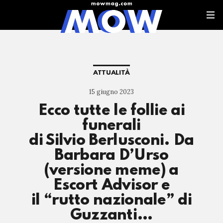
ATTUALITÀ
15 giugno 2023
Ecco tutte le follie ai
funerali
di Silvio Berlusconi. Da
Barbara D’Urso
(versione meme) a
Escort Advisor e
il “rutto nazionale” di
Guzzanti…