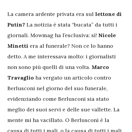
L
a camera ardente privata era sul
lettone di
Putin?
La notizia è stata “bucata” da tutti i
giornali. Mowmag ha l’esclusiva: sì!
Nicole
Minetti
era al funerale? Non ce lo hanno
detto. A me interessava molto: i giornalisti
non sono più quelli di una volta.
Marco
Travaglio
ha vergato un articolo contro
Berlusconi nel giorno del suo funerale,
evidenziando come Berlusconi sia stato
meglio dei suoi servi e delle sue vallette. La
mente mi ha vacillato. O Berlusconi è la
causa di tutti i mali, o la causa di tutti i mali