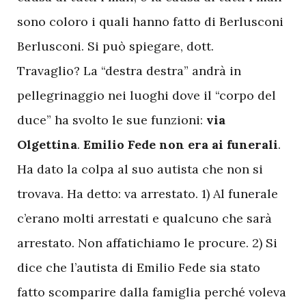
sono coloro i quali hanno fatto di Berlusconi
Berlusconi. Si può spiegare, dott.
Travaglio?
La “destra destra” andrà in
pellegrinaggio nei luoghi dove il “corpo del
duce” ha svolto le sue funzioni:
via
Olgettina
.
Emilio Fede non era ai funerali
.
Ha dato la colpa al suo autista che non si
trovava. Ha detto: va arrestato. 1) Al funerale
c’erano molti arrestati e qualcuno che sarà
arrestato. Non affatichiamo le procure. 2) Si
dice che l’autista di Emilio Fede sia stato
fatto scomparire dalla famiglia perché voleva