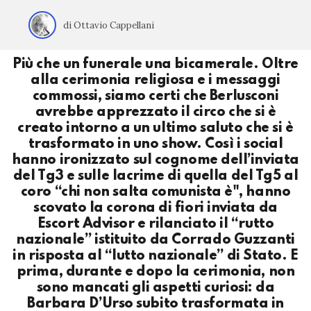
di Ottavio Cappellani
Più che un funerale una bicamerale. Oltre
alla cerimonia religiosa e i messaggi
commossi, siamo certi che Berlusconi
avrebbe apprezzato il circo che si è
creato intorno a un ultimo saluto che si è
trasformato in uno show. Così i social
hanno ironizzato sul cognome dell’inviata
del Tg3 e sulle lacrime di quella del Tg5 al
coro “chi non salta comunista è", hanno
scovato la corona di fiori inviata da
Escort Advisor e rilanciato il “rutto
nazionale” istituito da Corrado Guzzanti
in risposta al “lutto nazionale” di Stato. E
prima, durante e dopo la cerimonia, non
sono mancati gli aspetti curiosi: da
Barbara D’Urso subito trasformata in