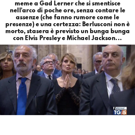
meme a Gad Lerner che si smentisce
nell’arco di poche ore, senza contare le
assenze (che fanno rumore come le
presenze) e una certezza: Berlusconi non è
morto, stasera è previsto un bunga bunga
con Elvis Presley e Michael Jackson...