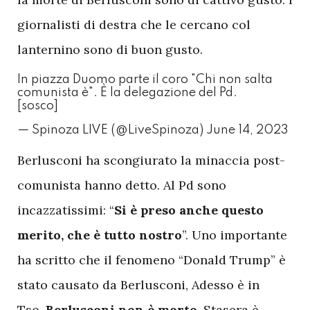
giornalisti di destra che le cercano col
lanternino sono di buon gusto.
In piazza Duomo parte il coro "Chi non salta
comunista è". È la delegazione del Pd.
[sosco]
— Spinoza LIVE (@LiveSpinoza)
June 14, 2023
B
erlusconi ha scongiurato la minaccia post-
comunista hanno detto. Al Pd sono
incazzatissimi: “
Si è preso anche questo
merito, che è tutto nostro
”. Uno importante
ha scritto che il fenomeno “Donald Trump” è
stato causato da Berlusconi, Adesso è in
Tso.
Berlusconi non è morto
. Stasera è