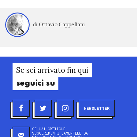
di Ottavio Cappellani
Se sei arrivato fin qui
seguici su
NEWSLETTER
SE HAI CRITICHE
SUGGERIMENTI LAMENTELE DA