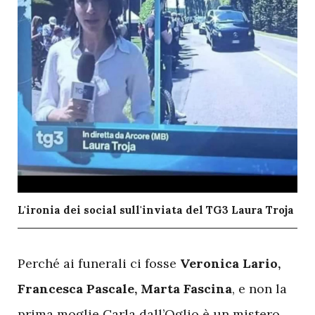
L'ironia dei social sull'inviata del TG3 Laura Troja
P
erché ai funerali ci fosse
Veronica Lario,
Francesca Pascale, Marta Fascina
, e non la
prima moglie Carla dall’Oglio è un mistero