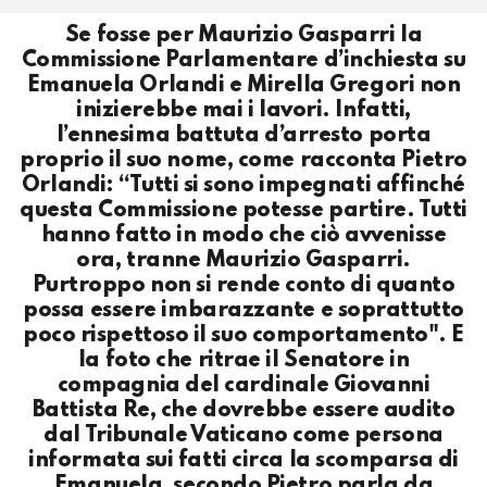
Se fosse per Maurizio Gasparri la
Commissione Parlamentare d’inchiesta su
Emanuela Orlandi e Mirella Gregori non
inizierebbe mai i lavori. Infatti,
l’ennesima battuta d’arresto porta
proprio il suo nome, come racconta Pietro
Orlandi: “Tutti si sono impegnati affinché
questa Commissione potesse partire. Tutti
hanno fatto in modo che ciò avvenisse
ora, tranne Maurizio Gasparri.
Purtroppo non si rende conto di quanto
possa essere imbarazzante e soprattutto
poco rispettoso il suo comportamento". E
la foto che ritrae il Senatore in
compagnia del cardinale Giovanni
Battista Re, che dovrebbe essere audito
dal Tribunale Vaticano come persona
informata sui fatti circa la scomparsa di
Emanuela, secondo Pietro parla da