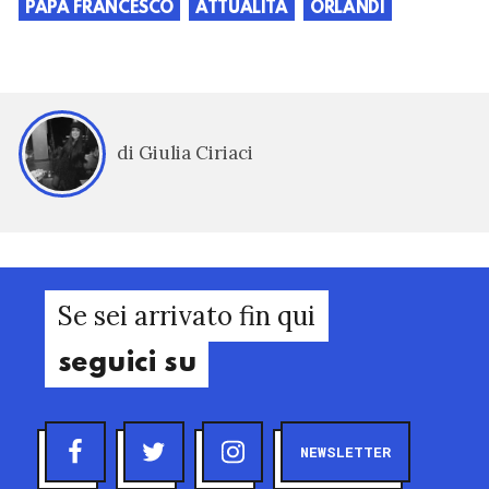
PAPA FRANCESCO
ATTUALITÀ
ORLANDI
di Giulia Ciriaci
Se sei arrivato fin qui
seguici su
NEWSLETTER