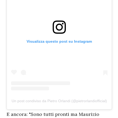
Visualizza questo post su Instagram
Un post condiviso da Pietro Orlandi (@pietrorlandiofficial)
E
ancora: "Sono tutti pronti ma Maurizio