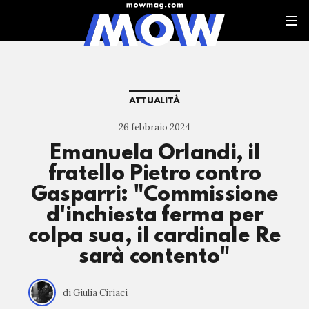
ATTUALITÀ
26 febbraio 2024
Emanuela Orlandi, il
fratello Pietro contro
Gasparri: "Commissione
d'inchiesta ferma per
colpa sua, il cardinale Re
sarà contento"
di Giulia Ciriaci