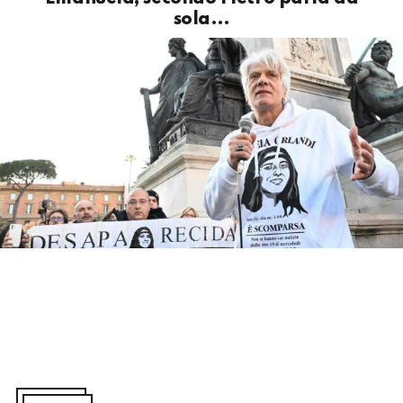
sola…