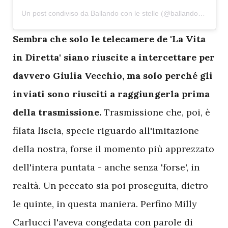
Un post condiviso da Ballando con le stelle (@ballandoconlestelle)
S
embra che solo le telecamere de 'La Vita
in Diretta' siano riuscite a intercettare per
davvero Giulia Vecchio, ma solo perché gli
inviati sono riusciti a raggiungerla prima
della trasmissione.
Trasmissione che, poi, è
filata liscia, specie riguardo all'imitazione
della nostra, forse il momento più apprezzato
dell'intera puntata - anche senza 'forse', in
realtà. Un peccato sia poi proseguita, dietro
le quinte, in questa maniera. Perfino Milly
Carlucci l'aveva congedata con parole di