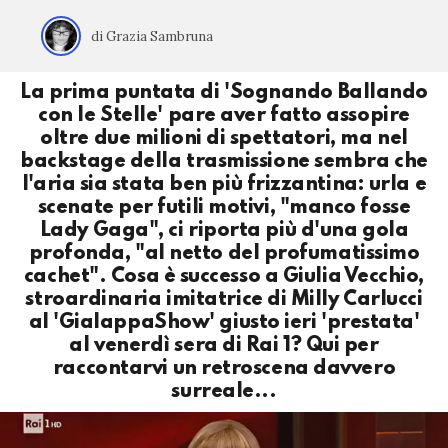
di Grazia Sambruna
La prima puntata di 'Sognando Ballando
con le Stelle' pare aver fatto assopire
oltre due milioni di spettatori, ma nel
backstage della trasmissione sembra che
l'aria sia stata ben più frizzantina: urla e
scenate per futili motivi, "manco fosse
Lady Gaga", ci riporta più d'una gola
profonda, "al netto del profumatissimo
cachet". Cosa è successo a Giulia Vecchio,
stroardinaria imitatrice di Milly Carlucci
al 'GialappaShow' giusto ieri 'prestata'
al venerdì sera di Rai 1? Qui per
raccontarvi un retroscena davvero
surreale...