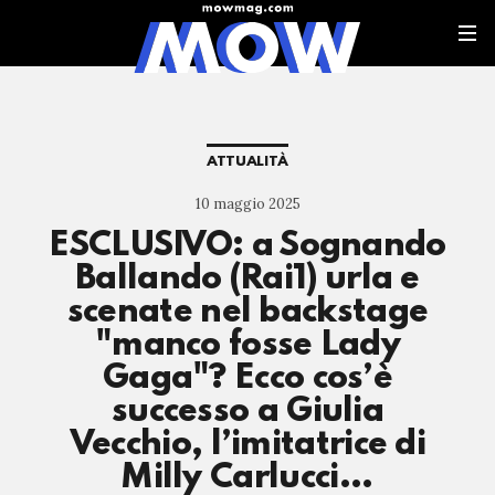
ATTUALITÀ
10 maggio 2025
ESCLUSIVO: a Sognando
Ballando (Rai1) urla e
scenate nel backstage
"manco fosse Lady
Gaga"? Ecco cos’è
successo a Giulia
Vecchio, l’imitatrice di
Milly Carlucci…