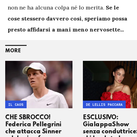
non ne ha alcuna colpa né lo merita.
Se le
cose stessero davvero così, speriamo possa
presto affidarsi a mani meno nervosette...
MORE
IL CAOS
DE LELLIS PACCARA
CHE SBROCCO!
ESCLUSIVO:
Federica Pellegrini
GialappaShow
che attacca Sinner
senza conduttrice