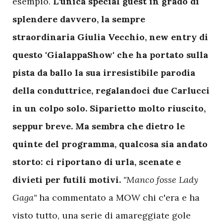
esempio.
L'unica special guest in grado di
splendere davvero, la sempre
straordinaria Giulia Vecchio, new entry di
questo 'GialappaShow' che ha portato sulla
pista da ballo la sua irresistibile parodia
della conduttrice, regalandoci due Carlucci
in un colpo solo. Siparietto molto riuscito,
seppur breve. Ma sembra che dietro le
quinte del programma, qualcosa sia andato
storto: ci riportano di urla, scenate e
divieti per futili motivi.
"Manco fosse Lady
Gaga"
ha commentato a MOW chi c'era e ha
visto tutto, una serie di amareggiate gole