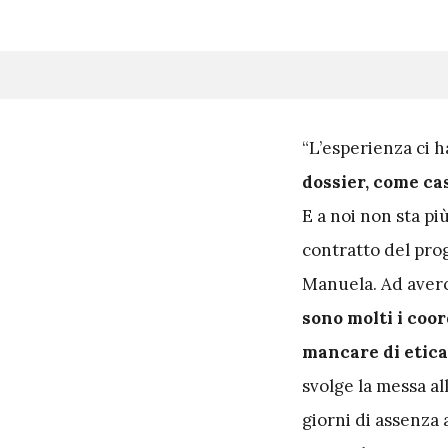
“L’esperienza ci 
dossier, come ca
E a noi non sta p
contratto del pro
Manuela. Ad aver
sono molti i coor
mancare di etica
svolge la messa al
giorni di assenza