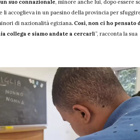
un suo connazionale
, minore anche lui, dopo essere s
 li accoglieva in un paesino della provincia per sfuggire
minori di nazionalità egiziana
. Così, non ci ho pensato 
ia collega e siamo andate a cercarl
i”, racconta la sua