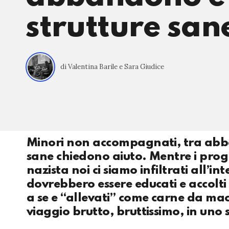
strutture san
di Valentina Barile e Sara Giudice
Minori non accompagnati, tra abban
sane chiedono aiuto. Mentre i pr
nazista noi ci siamo infiltrati all’in
dovrebbero essere educati e accolti 
a se e “allevati” come carne da mac
viaggio brutto, bruttissimo, in uno s