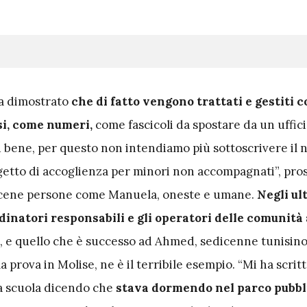
ha dimostrato
che di fatto vengono trattati e gestiti 
si, come numeri,
come fascicoli da spostare da un ufficio
iù bene, per questo non intendiamo più sottoscrivere il
getto di accoglienza per minori non accompagnati”, pr
cene persone come Manuela, oneste e umane.
Negli ul
dinatori responsabili e gli operatori delle comunità 
, e quello che è successo ad Ahmed, sedicenne tunisin
la prova in Molise, ne è il terribile esempio. “Mi ha scrit
 a scuola dicendo che
stava dormendo nel parco pubbl