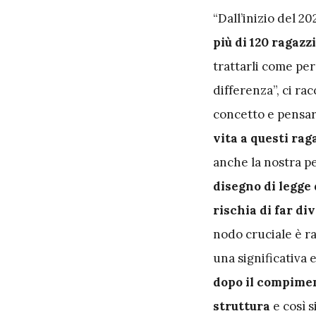
“Dall’inizio del 
più di 120 ragazzi
trattarli come per
differenza”, ci ra
concetto e pensar
vita a questi rag
anche la nostra pe
disegno di legge 
rischia di far d
nodo cruciale è r
una significativa 
dopo il compimen
struttura
e così s