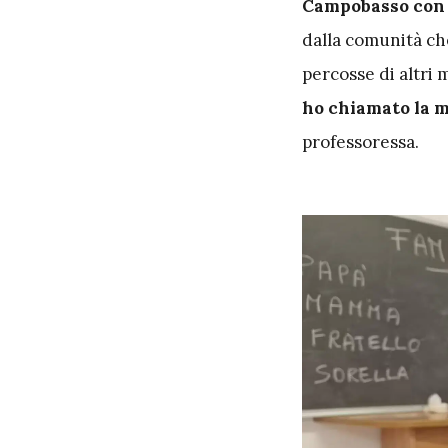
Campobasso con 
dalla comunità che
percosse di altri 
ho chiamato la m
professoressa.