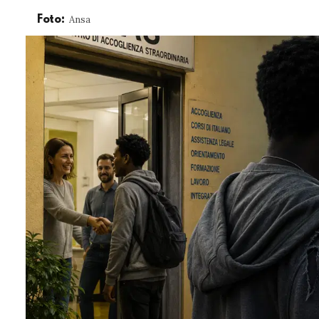
Ansa
Foto: