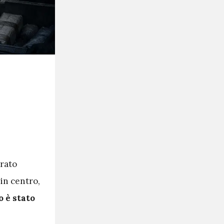
erato
 in centro,
o è stato