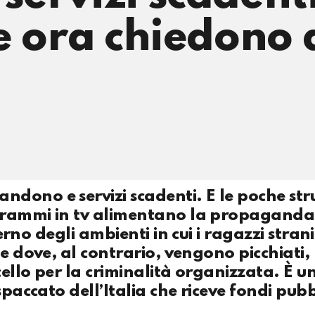
e ora chiedono 
dono e servizi scadenti. E le poche str
ogrammi in tv alimentano la propaganda
terno degli ambienti in cui i ragazzi strani
e dove, al contrario, vengono picchiati, 
ello per la criminalità organizzata. È u
paccato dell’Italia che riceve fondi pubb