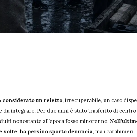
a considerato un reietto,
irrecuperabile, un caso disp
e da integrare. Per due anni è stato trasferito di centro
adulti nonostante all’epoca fosse minorenne.
Nell’ultim
e volte, ha persino sporto denuncia
, ma i carabinieri