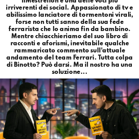
IlMestrelloh è una delle voci più
irriverenti dei social. Appassionato di tv e
abilissimo lanciatore di tormentoni virali,
forse non tutti sanno della sua fede
ferrarista che lo anima fin da bambino.
Mentre chiacchieriamo del suo libro di
racconti e aforismi, inevitabile qualche
rammaricato commento sull'attuale
andamento del team Ferrari. Tutta colpa
di Binotto? Può darsi. Ma il nostro ha una
soluzione...