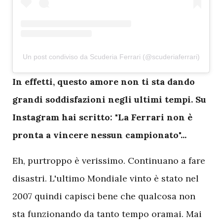
Un post condiviso da Scuderia Ferrari (@scuderiaferrari)
I
n effetti, questo amore non ti sta dando
grandi soddisfazioni negli ultimi tempi. Su
Instagram hai scritto: "La Ferrari non è
pronta a vincere nessun campionato"...
Eh, purtroppo è verissimo. Continuano a fare
disastri. L'ultimo Mondiale vinto è stato nel
2007 quindi capisci bene che qualcosa non
sta funzionando da tanto tempo oramai. Mai