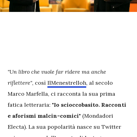
"Un libro che vuole far ridere ma anche
riflettere"
, così
IlMenestrelloh
, al secolo
Marco Marfella, ci racconta la sua prima
fatica letteraria:
"Io scioccobasito. Racconti
e aforismi malcin-comici"
(Mondadori
Electa). La sua popolarità nasce su Twitter