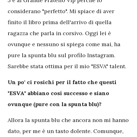
5 e al Grande Fratello Vip perché lo
considerano "perfetto". Mi spiace di aver
finito il libro prima dell'arrivo di quella
ragazza che parla in corsivo. Oggi lei è
ovunque e nessuno si spiega come mai, ha
pure la spunta blu sul profilo Instagram.
Sarebbe stata ottima per il mio "ESVA" talent.
Un po' ci rosichi per il fatto che questi
"ESVA" abbiano così successo e siano
ovunque (pure con la spunta blu)?
Allora la spunta blu che ancora non mi hanno
dato, per me è un tasto dolente. Comunque,