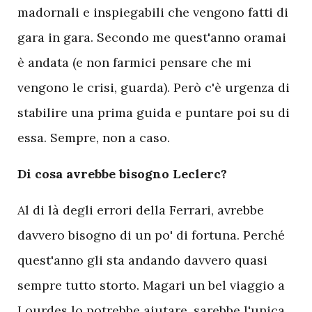
madornali e inspiegabili che vengono fatti di
gara in gara. Secondo me quest'anno oramai
è andata (e non farmici pensare che mi
vengono le crisi, guarda). Però c'è urgenza di
stabilire una prima guida e puntare poi su di
essa. Sempre, non a caso.
Di cosa avrebbe bisogno Leclerc?
Al di là degli errori della Ferrari, avrebbe
davvero bisogno di un po' di fortuna. Perché
quest'anno gli sta andando davvero quasi
sempre tutto storto. Magari un bel viaggio a
Lourdes lo potrebbe aiutare, sarebbe l'unica.