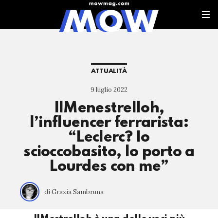
ATTUALITÀ
9 luglio 2022
IlMenestrelloh,
l’influencer ferrarista:
“Leclerc? Io
scioccobasito, lo porto a
Lourdes con me”
di Grazia Sambruna