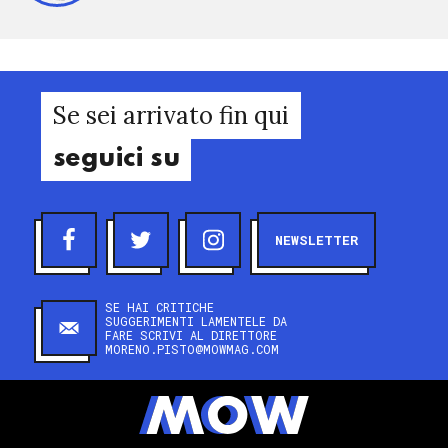
Se sei arrivato fin qui
seguici su
NEWSLETTER
SE HAI CRITICHE
SUGGERIMENTI LAMENTELE DA
FARE SCRIVI AL DIRETTORE
MORENO.PISTO@MOWMAG.COM