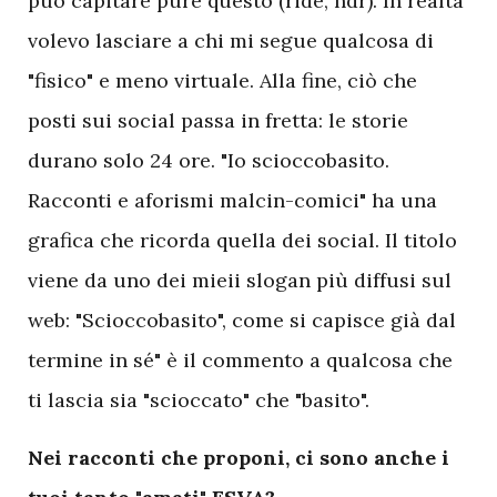
può capitare pure questo (ride, ndr). In realtà
volevo lasciare a chi mi segue qualcosa di
"fisico" e meno virtuale. Alla fine, ciò che
posti sui social passa in fretta: le storie
durano solo 24 ore. "Io scioccobasito.
Racconti e aforismi malcin-comici" ha una
grafica che ricorda quella dei social. Il titolo
viene da uno dei mieii slogan più diffusi sul
web: "Scioccobasito", come si capisce già dal
termine in sé" è il commento a qualcosa che
ti lascia sia "scioccato" che "basito".
Nei racconti che proponi, ci sono anche i