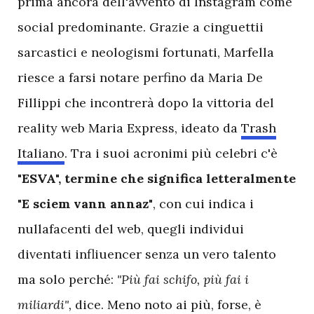
prima ancora dell'avvento di Instagram come
social predominante. Grazie a cinguettii
sarcastici e neologismi fortunati, Marfella
riesce a farsi notare perfino da Maria De
Fillippi che incontrerà dopo la vittoria del
reality web Maria Express, ideato da
Trash
Italiano
. Tra i suoi acronimi più celebri c'è
"ESVA", termine che significa letteralmente
"E sciem vann annaz"
, con cui indica i
nullafacenti del web, quegli individui
diventati infliuencer senza un vero talento
ma solo perché:
"Più fai schifo, più fai i
miliardi",
dice. Meno noto ai più, forse, è