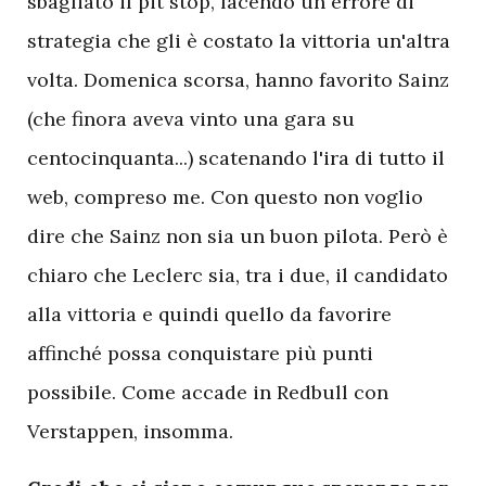
sbagliato il pit stop, facendo un errore di
strategia che gli è costato la vittoria un'altra
volta. Domenica scorsa, hanno favorito Sainz
(che finora aveva vinto una gara su
centocinquanta...) scatenando l'ira di tutto il
web, compreso me. Con questo non voglio
dire che Sainz non sia un buon pilota. Però è
chiaro che Leclerc sia, tra i due, il candidato
alla vittoria e quindi quello da favorire
affinché possa conquistare più punti
possibile. Come accade in Redbull con
Verstappen, insomma.