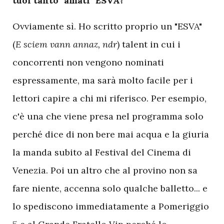
tuoi tanto "amati" ESVA?
Ovviamente sì. Ho scritto proprio un "ESVA"
(
E sciem vann annaz, ndr
) talent in cui i
concorrenti non vengono nominati
espressamente, ma sarà molto facile per i
lettori capire a chi mi riferisco. Per esempio,
c'è una che viene presa nel programma solo
perché dice di non bere mai acqua e la giuria
la manda subito al Festival del Cinema di
Venezia. Poi un altro che al provino non sa
fare niente, accenna solo qualche balletto... e
lo spediscono immediatamente a Pomeriggio