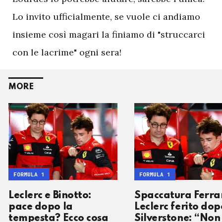
Lo invito ufficialmente, se vuole ci andiamo
insieme così magari la finiamo di "struccarci
con le lacrime" ogni sera!
MORE
FORMULA 1
FORMULA 1
Leclerc e Binotto:
Spaccatura Ferra
pace dopo la
Leclerc ferito dop
tempesta? Ecco cosa
Silverstone: “Non