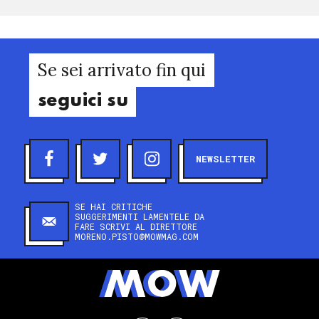
Se sei arrivato fin qui
seguici su
NEWSLETTER
SE HAI CRITICHE
SUGGERIMENTI LAMENTELE DA
FARE SCRIVI AL DIRETTORE
MORENO.PISTO@MOWMAG.COM