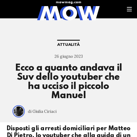
ATTUALITÀ
26 giugno 2023
Ecco a quanto andava il
Suv dello youtuber che
ha ucciso il piccolo
Manuel
di Giulia Ciriaci
Disposti gli arresti domiciliari per Matteo
Di Pietro, lo youtuber che alla guida di un