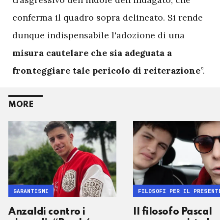
conferma il quadro sopra delineato. Si rende
dunque indispensabile l'adozione di una
misura cautelare che sia adeguata a
fronteggiare tale pericolo di reiterazione
”.
MORE
GARANTISMI
FILOSOFI PER IL PRESENT
Anzaldi contro i
Il filosofo Pascal